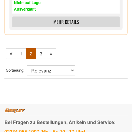
Nicht auf Lager
Ausverkauft
MEHR DETAILS
1
2
3
Sortierung:
Bei Fragen zu Bestellungen, Artikeln und Service:
02334-955-1007 [Mo - Fr: 10 - 17 Uhr]