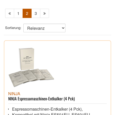
1
2
3
Sortierung:
NINJA
NINJA Espressomaschinen-Entkalker (4 Pck)
Espressomaschinen-Entkalker (4 Pck),
Kompatibel mit Ninja ES501EU, ES601EU,