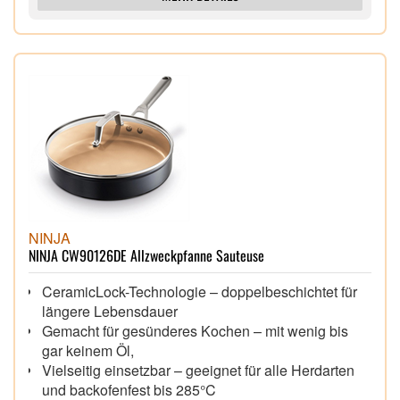
NINJA
NINJA CW90126DE Allzweckpfanne Sauteuse
CeramicLock-Technologie – doppelbeschichtet für
längere Lebensdauer
Gemacht für gesünderes Kochen – mit wenig bis
gar keinem Öl,
Vielseitig einsetzbar – geeignet für alle Herdarten
und backofenfest bis 285°C