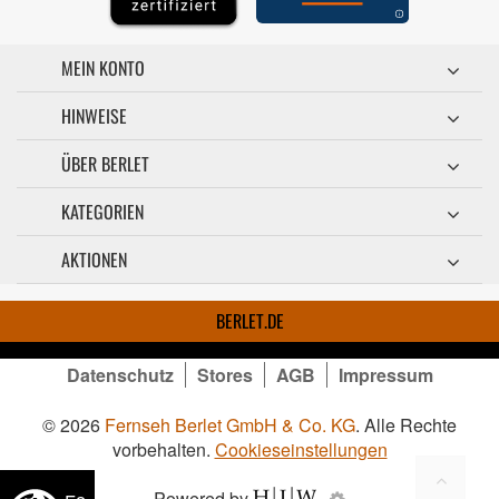
MEIN KONTO
HINWEISE
ÜBER BERLET
KATEGORIEN
AKTIONEN
BERLET.DE
Datenschutz
Stores
AGB
Impressum
© 2026
Fernseh Berlet GmbH & Co. KG
. Alle Rechte
vorbehalten.
Cookieseinstellungen
Powered by