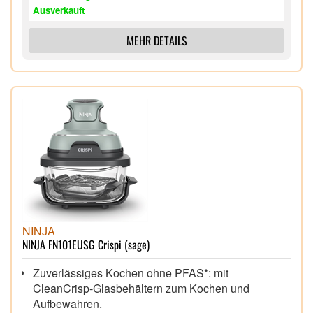
Ausverkauft
MEHR DETAILS
NINJA
NINJA FN101EUSG Crispi (sage)
Zuverlässiges Kochen ohne PFAS*: mit
CleanCrisp-Glasbehältern zum Kochen und
Aufbewahren.