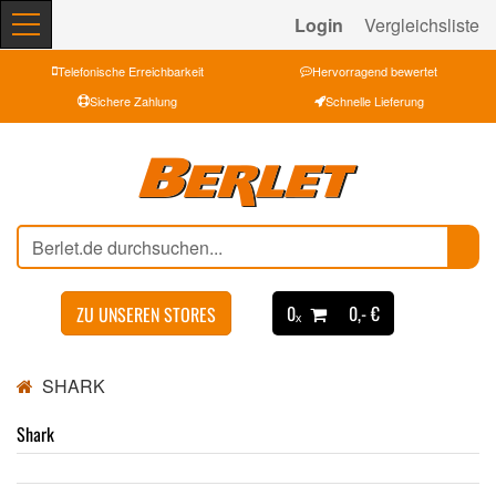
Login
Vergleichsliste
Telefonische Erreichbarkeit
Hervorragend bewertet
Sichere Zahlung
Schnelle Lieferung
0ₓ
0,- €
ZU UNSEREN STORES
SHARK
Shark