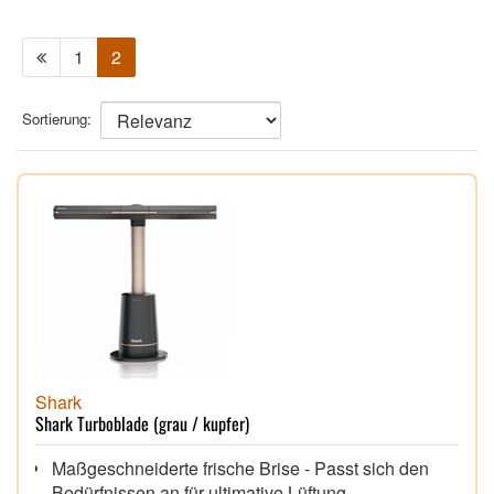
1
2
Sortierung:
Shark
Shark Turboblade (grau / kupfer)
Maßgeschneiderte frische Brise - Passt sich den
Bedürfnissen an für ultimative Lüftung