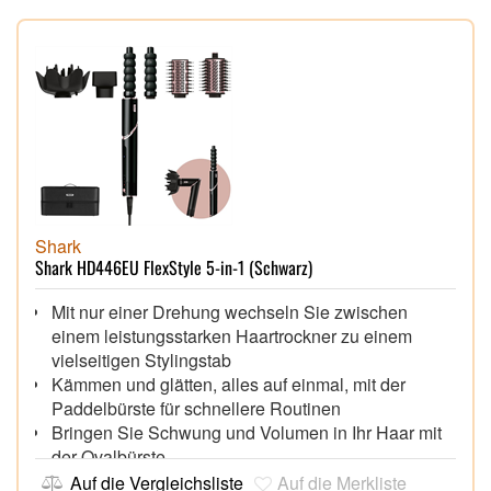
Shark
Shark HD446EU FlexStyle 5-in-1 (Schwarz)
Mit nur einer Drehung wechseln Sie zwischen
einem leistungsstarken Haartrockner zu einem
vielseitigen Stylingstab
Kämmen und glätten, alles auf einmal, mit der
Paddelbürste für schnellere Routinen
Bringen Sie Schwung und Volumen in Ihr Haar mit
der Ovalbürste,
Perfektionieren Sie das Trocknen mühelos mit dem
Auf die Vergleichsliste
Auf die Merkliste