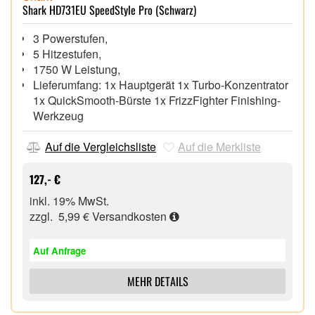
Shark HD731EU SpeedStyle Pro (Schwarz)
3 Powerstufen,
5 Hitzestufen,
1750 W Leistung,
Lieferumfang: 1x Hauptgerät 1x Turbo-Konzentrator
1x QuickSmooth-Bürste 1x FrizzFighter Finishing-
Werkzeug
Auf die Vergleichsliste
Auf die Merkliste
127,- €
inkl. 19% MwSt.
zzgl. 5,99 €
Versandkosten
Auf Anfrage
MEHR DETAILS