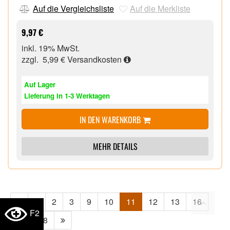
NANO-Empfänger – einfach einstecken und
Auf die Vergleichsliste
Auf die Merkliste
vergessen,
9,97 €
inkl. 19% MwSt.
zzgl. 5,99 €
Versandkosten
Auf Lager
Lieferung in 1-3 Werktagen
IN DEN WARENKORB
MEHR DETAILS
1
2
3
9
10
11
12
13
16
F2
17
18