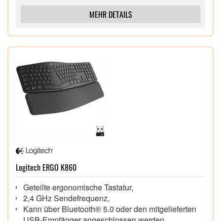
MEHR DETAILS
Logitech ERGO K860
Geteilte ergonomische Tastatur,
2,4 GHz Sendefrequenz,
Kann über Bluetooth® 5.0 oder den mitgelieferten
USB-Empfänger angeschlossen werden