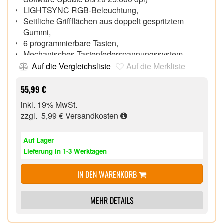
LIGHTSYNC RGB-Beleuchtung,
Seitliche Griffflächen aus doppelt gespritztem
Gummi,
6 programmierbare Tasten,
Mechanisches Tastenfederspannungssystem,
Auf die Vergleichsliste
Auf die Merkliste
55,99 €
inkl. 19% MwSt.
zzgl. 5,99 €
Versandkosten
Auf Lager
Lieferung in 1-3 Werktagen
IN DEN WARENKORB
MEHR DETAILS