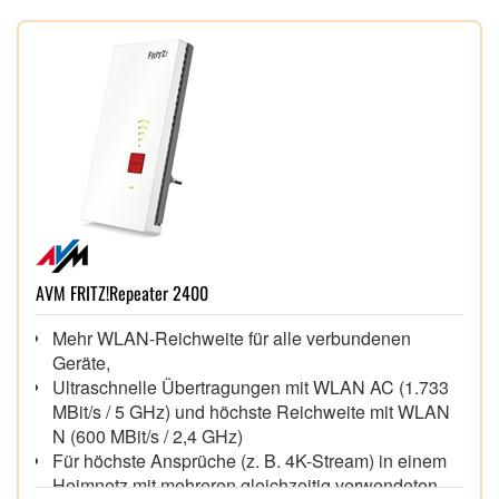
AVM FRITZ!Repeater 2400
Mehr WLAN-Reichweite für alle verbundenen
Geräte,
Ultraschnelle Übertragungen mit WLAN AC (1.733
MBit/s / 5 GHz) und höchste Reichweite mit WLAN
N (600 MBit/s / 2,4 GHz)
Für höchste Ansprüche (z. B. 4K-Stream) in einem
Heimnetz mit mehreren gleichzeitig verwendeten