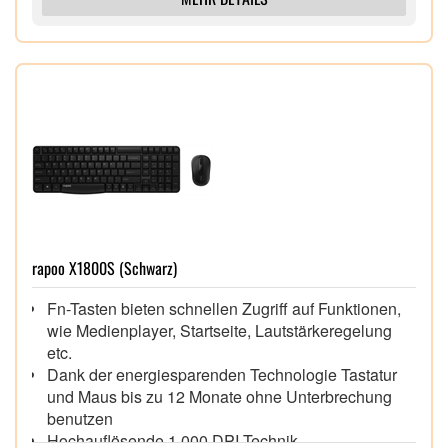
rapoo X1800S (Schwarz)
Fn-Tasten bieten schnellen Zugriff auf Funktionen,
wie Medienplayer, Startseite, Lautstärkeregelung
etc.
Dank der energiesparenden Technologie Tastatur
und Maus bis zu 12 Monate ohne Unterbrechung
benutzen
Hochauflösende 1.000 DPI-Technik,