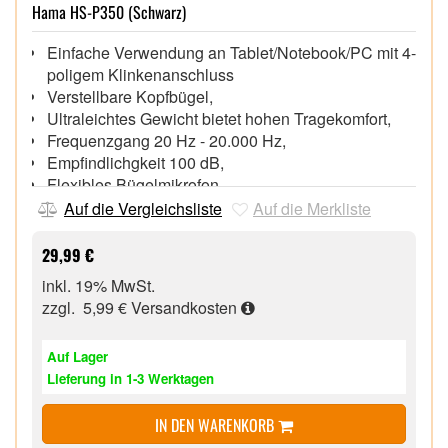
Hama HS-P350 (Schwarz)
Einfache Verwendung an Tablet/Notebook/PC mit 4-
poligem Klinkenanschluss
Verstellbare Kopfbügel,
Ultraleichtes Gewicht bietet hohen Tragekomfort,
Frequenzgang 20 Hz - 20.000 Hz,
Empfindlichgkeit 100 dB,
Flexibles Bügelmikrofon,
Anschluss 3,5-mm-Klinkenstecker,
Auf die Vergleichsliste
Auf die Merkliste
Kabellänge 2,0 m,
29,99 €
inkl. 19% MwSt.
zzgl. 5,99 €
Versandkosten
Auf Lager
Lieferung in 1-3 Werktagen
IN DEN WARENKORB