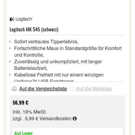
Logitech MK 545 (schwarz)
Sofort vertrautes Tipperlebnis,
Fortschrittliche Maus in Standardgröße für Komfort
und Kontrolle,
Zuverlässig und unkompliziert, mit langer
Batterielaufzeit,
Kabellose Freiheit mit nur einem winzigen
Unifying™-USB-Empfänger
Bis zu 10 m Reichweite,
Auf die Vergleichsliste
Auf die Merkliste
56,99 €
inkl. 19% MwSt.
zzgl. 5,99 €
Versandkosten
Auf Lager