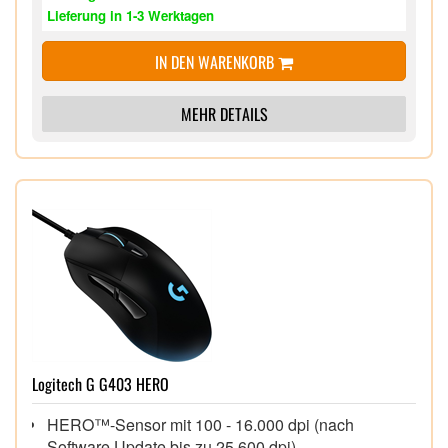
Lieferung in 1-3 Werktagen
IN DEN WARENKORB
MEHR DETAILS
Logitech G G403 HERO
HERO™-Sensor mit 100 - 16.000 dpi (nach
Software Update bis zu 25.600 dpi)