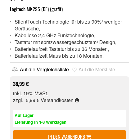
Logitech MK295 (DE) (grafit)
SilentTouch Technologie für bis zu 90%¹ weniger
Geräusche,
Kabellose 2,4 GHz Funktechnologie,
Tastatur mit spritzwassergeschütztem² Design,
Batterielaufzeit Tastatur bis zu 36 Monaten,
Batterielaufzeit Maus bis zu 18 Monaten,
Auf die Vergleichsliste
Auf die Merkliste
38,99 €
inkl. 19% MwSt.
zzgl. 5,99 €
Versandkosten
Auf Lager
Lieferung in 1-3 Werktagen
IN DEN WARENKORB