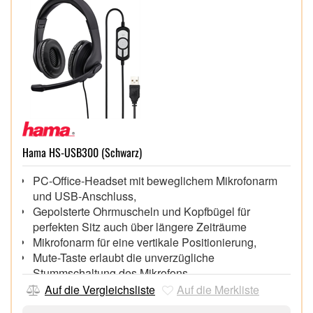
Hama HS-USB300 (Schwarz)
PC-Office-Headset mit beweglichem Mikrofonarm
und USB-Anschluss,
Gepolsterte Ohrmuscheln und Kopfbügel für
perfekten Sitz auch über längere Zeiträume
Mikrofonarm für eine vertikale Positionierung,
Mute-Taste erlaubt die unverzügliche
Stummschaltung des Mikrofons
Kabelfernbedienung zur bequemen, stufenlosen
Auf die Vergleichsliste
Auf die Merkliste
Lautstärkeregelung,