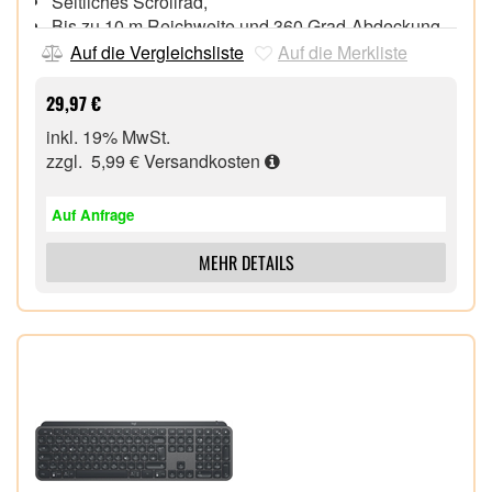
Seitliches Scrollrad,
Bis zu 10 m Reichweite und 360 Grad-Abdeckung,
Akkulaufzeit bis zu 720 Stunden,
Auf die Vergleichsliste
Auf die Merkliste
29,97 €
inkl. 19% MwSt.
zzgl. 5,99 €
Versandkosten
Auf Anfrage
MEHR DETAILS