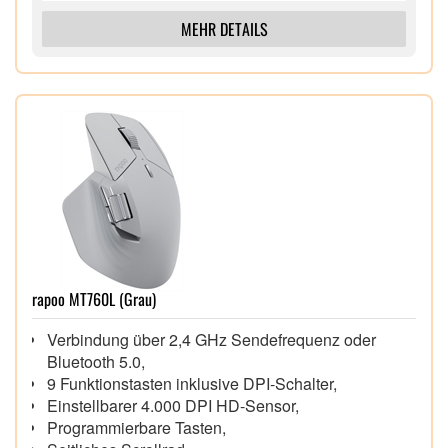
MEHR DETAILS
rapoo MT760L (Grau)
Verbindung über 2,4 GHz Sendefrequenz oder
Bluetooth 5.0,
9 Funktionstasten inklusive DPI-Schalter,
Einstellbarer 4.000 DPI HD-Sensor,
Programmierbare Tasten,