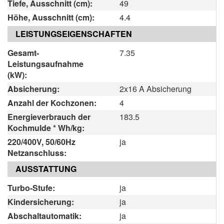
Tiefe, Ausschnitt (cm):
49
Höhe, Ausschnitt (cm):
4.4
LEISTUNGSEIGENSCHAFTEN
Gesamt-
7.35
Leistungsaufnahme
(kW):
Absicherung:
2x16 A Absicherung
Anzahl der Kochzonen:
4
Energieverbrauch der
183.5
Kochmulde * Wh/kg:
220/400V, 50/60Hz
ja
Netzanschluss:
AUSSTATTUNG
Turbo-Stufe:
ja
Kindersicherung:
ja
Abschaltautomatik:
ja