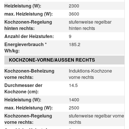
Heizleistung (W):
2300
max. Heizleistung (W):
3600
Kochzonen-Regelung
stufenweise regelbar
hinten rechts:
hinten rechts
Anzahl der Heizstufen:
9
Energieverbrauch *
185.2
Wh/kg:
KOCHZONE-VORNE/AUSSEN RECHTS
Kochzonen-Beheizung
Induktions-Kochzone
vorne rechts:
vorne rechts
Durchmesser der
14.5
Kochzone (cm):
Heizleistung (W):
1400
max. Heizleistung (W):
2500
Kochzonen-Regelung
stufenweise regelbar vorne
vorne rechts:
rechts