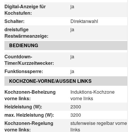
Digital-Anzeige für
ja
Kochstufen:
Schalter:
Direktanwahl
dreistufige
ja
Restwärmeanzeige:
BEDIENUNG
Countdown-
ja
Timer/Kurzzeitwecker:
Funktionssperre:
ja
KOCHZONE-VORNE/AUSSEN LINKS
Kochzonen-Beheizung
Induktions-Kochzone
vorne links:
vorne links
Heizleistung (W):
2300
max. Heizleistung (W):
3200
Kochzonen-Regelung
stufenweise regelbar vorne
vorne links:
links