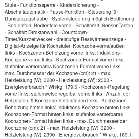
Stufe - Funktionssperre - Kindersicherung -
Abschaltautomatik - Pause-Funktion - Steuerung für
Dunstabzugshaube - Systemsteuerung möglich Bedienung
- Bedienfeld: Bedienfeld vorne - Schalterart: Sensor-Tasten
- Schalter: Direktanwahl - Countdown-
Timer/Kurzzeitwecker - dreistufige Restwärmeanzeige -
Digital-Anzeige für Kochstufen Kochzone-vorne/außen
links - Kochzonen-Beheizung vorne links: Induktions-
Kochzone vorne links - Kochzonen-Format vorne links:
stufenlos variierbares Kochzonen-Format vorne links -
max. Durchmesser der Kochzone (cm): 21 - max.
Heizleistung (W): 3200 - Heizleistung (W): 2300 -
Energieverbrauch * Wh/kg: 179.6 - Kochzonen-Regelung
vorne links: stufenweise regelbar vorne links - Anzahl der
Heizstufen: 9 Kochzone-hinten/innen links - Kochzonen-
Beheizung hinten links: Induktions-Kochzone hinten links -
Kochzonen-Format hinten links: stufenlos variierbares
Kochzonen-Format hinten links - max. Durchmesser der
Kochzone (cm): 21 - max. Heizleistung (W): 3200 -
Heizleistung (W): 2300 - Energieverbrauch * Wh/kg: 189.1 -