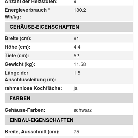
Anzahl der Heizstufen:
9
Energieverbrauch *
180.2
Wh/kg:
GEHÄUSE-EIGENSCHAFTEN
Breite (cm):
81
Höhe (cm):
4.4
Tiefe (cm):
52
Gewicht (kg):
11.58
Länge der
1.5
Anschlussleitung (m):
rahmenlose Kochfläche:
ja
FARBEN
Gehäuse-Farben:
schwarz
EINBAU-EIGENSCHAFTEN
Breite, Ausschnitt (cm):
75