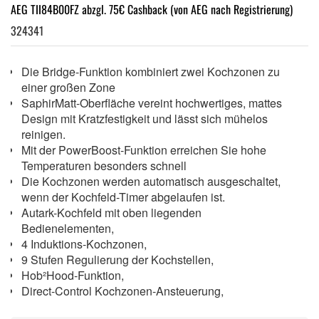
AEG TII84B00FZ abzgl. 75€ Cashback (von AEG nach Registrierung)
324341
Die Bridge-Funktion kombiniert zwei Kochzonen zu
einer großen Zone
SaphirMatt-Oberfläche vereint hochwertiges, mattes
Design mit Kratzfestigkeit und lässt sich mühelos
reinigen.
Mit der PowerBoost-Funktion erreichen Sie hohe
Temperaturen besonders schnell
Die Kochzonen werden automatisch ausgeschaltet,
wenn der Kochfeld-Timer abgelaufen ist.
Autark-Kochfeld mit oben liegenden
Bedienelementen,
4 Induktions-Kochzonen,
9 Stufen Regulierung der Kochstellen,
Hob²Hood-Funktion,
Direct-Control Kochzonen-Ansteuerung,