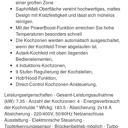
einer großen Zone
SaphirMatt-Oberfläche vereint hochwertiges, mattes
Design mit Kratzfestigkeit und lässt sich mühelos
reinigen.
Mit der PowerBoost-Funktion erreichen Sie hohe
Temperaturen besonders schnell
Die Kochzonen werden automatisch ausgeschaltet,
wenn der Kochfeld-Timer abgelaufen ist.
Autark-Kochfeld mit oben liegenden
Bedienelementen,
4 Induktions-Kochzonen,
9 Stufen Regulierung der Kochstellen,
Hob²Hood-Funktion,
Direct-Control Kochzonen-Ansteuerung,
Leistungseigenschaften - Gesamt-Leistungsaufnahme
(kW): 7.35 - Anzahl der Kochzonen: 4 - Energieverbrauch
der Kochmulde * Wh/kg: 183.5 - Absicherung: 2x16 A
Absicherung - 220/400V, 50/60Hz Netzanschluss
Ausstattung - Elektronische Steuerung -
Topferkennungssensor - Brückenbetrieb möglich - Turbo-