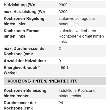
Heizleistung (W):
2300
max. Heizleistung (W):
3200
Kochzonen-Regelung
stufenweise regelbar
hinten links:
hinten links
Kochzonen-Format
stufenlos variierbares
hinten links:
Kochzonen-Format hinten
links
max. Durchmesser der
21
Kochzone (cm):
Anzahl der Heizstufen:
9
Energieverbrauch *
189.1
Wh/kg:
KOCHZONE-HINTEN/INNEN RECHTS
Kochzonen-Beheizung
Induktions-Kochzone
hinten rechts:
hinten rechts
Durchmesser der
24
Kochzone (cm):