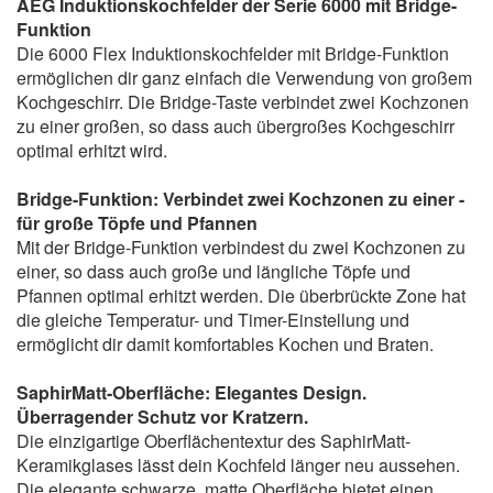
AEG Induktionskochfelder der Serie 6000 mit Bridge-
Funktion
Die 6000 Flex Induktionskochfelder mit Bridge-Funktion
ermöglichen dir ganz einfach die Verwendung von großem
Kochgeschirr. Die Bridge-Taste verbindet zwei Kochzonen
zu einer großen, so dass auch übergroßes Kochgeschirr
optimal erhitzt wird.
Bridge-Funktion: Verbindet zwei Kochzonen zu einer -
für große Töpfe und Pfannen
Mit der Bridge-Funktion verbindest du zwei Kochzonen zu
einer, so dass auch große und längliche Töpfe und
Pfannen optimal erhitzt werden. Die überbrückte Zone hat
die gleiche Temperatur- und Timer-Einstellung und
ermöglicht dir damit komfortables Kochen und Braten.
SaphirMatt-Oberfläche: Elegantes Design.
Überragender Schutz vor Kratzern.
Die einzigartige Oberflächentextur des SaphirMatt-
Keramikglases lässt dein Kochfeld länger neu aussehen.
Die elegante schwarze, matte Oberfläche bietet einen