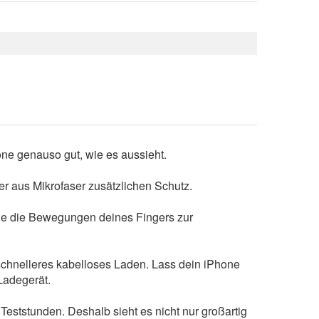
one genauso gut, wie es aussieht.
ter aus Mikrofaser zusätzlichen Schutz.
 die die Bewegungen deines Fingers zur
r schnelleres kabelloses Laden. Lass dein iPhone
Ladegerät.
eststunden. Deshalb sieht es nicht nur großartig