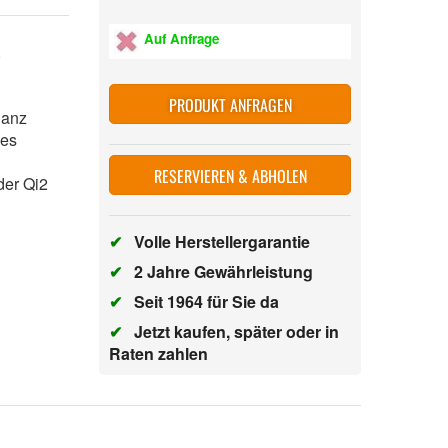
Auf Anfrage
t,
PRODUKT ANFRAGEN
ganz
ses
RESERVIEREN & ABHOLEN
der Qi2
✔
Volle Herstellergarantie
✔
2 Jahre Gewährleistung
✔
Seit 1964 für Sie da
✔
Jetzt kaufen, später oder in
Raten zahlen