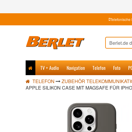
Telefonische 
TV + Audio
Navigation
Telefon
Foto
P
TELEFON
ZUBEHÖR TELEKOMMUNIKATI
APPLE SILIKON CASE MIT MAGSAFE FÜR IPHO