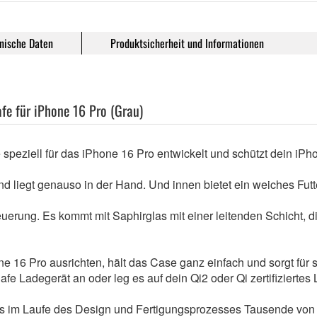
nische Daten
Produktsicherheit und Informationen
afe für iPhone 16 Pro (Grau)
peziell für das iPhone 16 Pro entwickelt und schützt dein iPh
und liegt genauso in der Hand. Und innen bietet ein weiches Fut
euerung. Es kommt mit Saphirglas mit einer leitenden Schicht,
one 16 Pro ausrichten, hält das Case ganz einfach und sorgt fü
 Ladegerät an oder leg es auf dein Qi2 oder Qi zertifiziertes 
s im Laufe des Design und Fertigungsprozesses Tausende von T