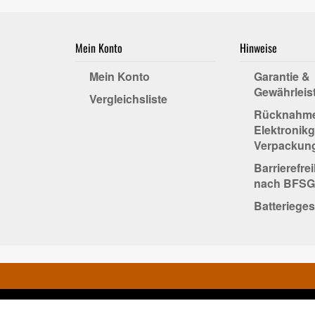
Mein Konto
Hinweise
Mein Konto
Garantie &
Gewährleis
Vergleichsliste
Rücknahm
Elektronikg
Verpackun
Barrierefre
nach BFSG
Batterieges