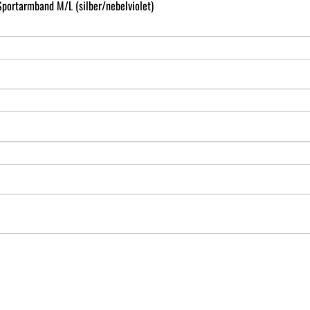
portarmband M/L (silber/nebelviolet)