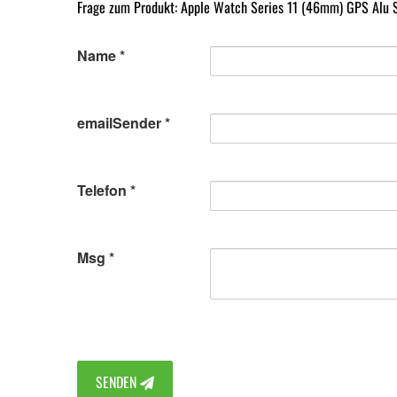
Frage zum Produkt: Apple Watch Series 11 (46mm) GPS Alu S
Name
emailSender
Telefon
Msg
SENDEN