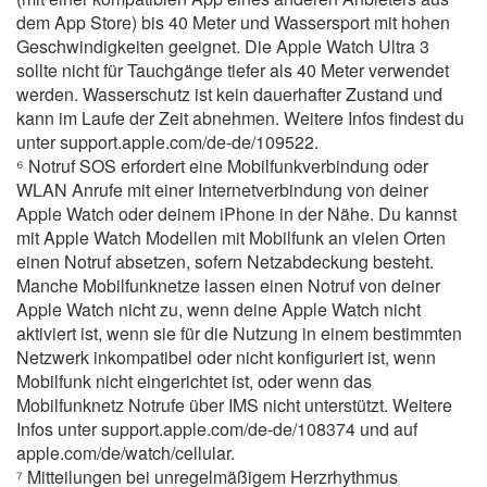
dem App Store) bis 40 Meter und Wassersport mit hohen
Geschwindigkeiten geeignet. Die Apple Watch Ultra 3
sollte nicht für Tauchgänge tiefer als 40 Meter verwendet
werden. Wasserschutz ist kein dauerhafter Zustand und
kann im Laufe der Zeit abnehmen. Weitere Infos findest du
unter support.apple.com/de-de/109522.
⁶ Notruf SOS erfordert eine Mobilfunkverbindung oder
WLAN Anrufe mit einer Internetverbindung von deiner
Apple Watch oder deinem iPhone in der Nähe. Du kannst
mit Apple Watch Modellen mit Mobilfunk an vielen Orten
einen Notruf absetzen, sofern Netzabdeckung besteht.
Manche Mobilfunknetze lassen einen Notruf von deiner
Apple Watch nicht zu, wenn deine Apple Watch nicht
aktiviert ist, wenn sie für die Nutzung in einem bestimmten
Netzwerk inkompatibel oder nicht konfiguriert ist, wenn
Mobilfunk nicht eingerichtet ist, oder wenn das
Mobilfunknetz Notrufe über IMS nicht unterstützt. Weitere
Infos unter support.apple.com/de-de/108374 und auf
apple.com/de/watch/cellular.
⁷ Mitteilungen bei unregelmäßigem Herzrhythmus