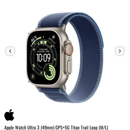
Apple Watch Ultra 3 (49mm) GPS+5G Titan Trail Loop (M/L)