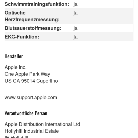
Schwimmtrainingsfunktion:
ja
Optische
ja
Herzfrequenzmessung:
Blutsauerstoffmessung:
ja
EKG-Funktion:
ja
Hersteller
Apple Inc.
One Apple Park Way
US CA 95014 Cupertino
www.support.apple.com
Verantwortliche Person
Apple Distribution International Ltd
Hollyhill Industrial Estate
IE Hollyhill