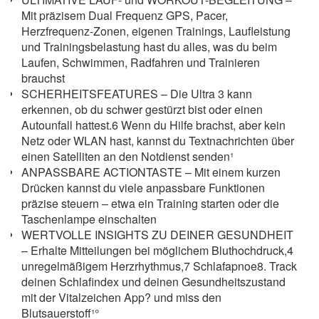
Mit präzisem Dual Frequenz GPS, Pacer,
Herzfrequenz-Zonen, eigenen Trainings, Laufleistung
und Trainingsbelastung hast du alles, was du beim
Laufen, Schwimmen, Radfahren und Trainieren
brauchst
SCHERHEITSFEATURES – Die Ultra 3 kann
erkennen, ob du schwer gestürzt bist oder einen
Autounfall hattest.6 Wenn du Hilfe brachst, aber kein
Netz oder WLAN hast, kannst du Textnachrichten über
einen Satelliten an den Notdienst senden¹
ANPASSBARE ACTIONTASTE – Mit einem kurzen
Drücken kannst du viele anpassbare Funktionen
präzise steuern – etwa ein Training starten oder die
Taschenlampe einschalten
WERTVOLLE INSIGHTS ZU DEINER GESUNDHEIT
– Erhalte Mitteilungen bei möglichem Bluthochdruck,4
unregelmäßigem Herzrhythmus,7 Schlafapnoe8. Track
deinen Schlafindex und deinen Gesundheitszustand
mit der Vitalzeichen App? und miss den
Blutsauerstoff¹°