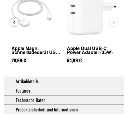
Apple Magn.
Apple Dual USB-C
Schnellladegerät USB-
Power Adapter (35W)
C (1m) (Schwarz)
28,99 €
64,99 €
Artikeldetails
Features
Technische Daten
Produktsicherheit und Informationen