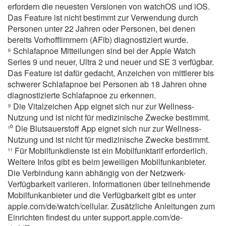
erfordern die neuesten Versionen von watchOS und iOS.
Das Feature ist nicht bestimmt zur Verwendung durch
Personen unter 22 Jahren oder Personen, bei denen
bereits Vorhofflimmern (AFib) diagnostiziert wurde.
⁸ Schlafapnoe Mitteilungen sind bei der Apple Watch
Series 9 und neuer, Ultra 2 und neuer und SE 3 verfügbar.
Das Feature ist dafür gedacht, Anzeichen von mittlerer bis
schwerer Schlafapnoe bei Personen ab 18 Jahren ohne
diagnostizierte Schlafapnoe zu erkennen.
⁹ Die Vitalzeichen App eignet sich nur zur Wellness-
Nutzung und ist nicht für medizinische Zwecke bestimmt.
¹⁰ Die Blutsauerstoff App eignet sich nur zur Wellness-
Nutzung und ist nicht für medizinische Zwecke bestimmt.
¹¹ Für Mobilfunkdienste ist ein Mobilfunktarif erforderlich.
Weitere Infos gibt es beim jeweiligen Mobilfunkanbieter.
Die Verbindung kann abhängig von der Netzwerk-
Verfügbarkeit variieren. Informationen über teilnehmende
Mobilfunkanbieter und die Verfügbarkeit gibt es unter
apple.com/de/watch/cellular. Zusätzliche Anleitungen zum
Einrichten findest du unter support.apple.com/de-