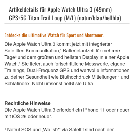
Artikeldetails für Apple Watch Ultra 3 (49mm)
GPS+5G Titan Trail Loop (M/L) (natur/blau/hellbla)
Entdecke die ultimative Watch für Sport und Abenteuer.
Die Apple Watch Ultra 3 kommt jetzt mit integrierter
Satelliten Kommunikation,¹ Batterielaufzeit für mehrere
Tage² und dem größten und hellsten Display in einer Apple
Watch.³ Sie liefert auch fortschrittliche Messwerte, eigene
Trainings, Dual-Frequenz GPS und wertvolle Informationen
zu deiner Gesundheit wie Bluthochdruck Mitteilungen⁴ und
Schlafindex. Nicht umsonst heißt sie Ultra.
Rechtliche Hinweise
Die Apple Watch Ultra 3 erfordert ein iPhone 11 oder neuer
mit iOS 26 oder neuer.
¹ Notruf SOS und „Wo ist?“ via Satellit sind nach der