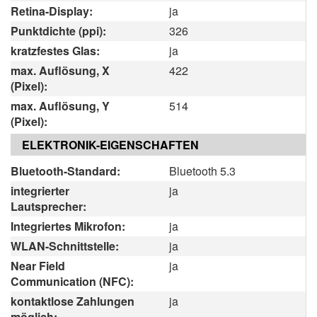
Retina-Display:
ja
Punktdichte (ppi):
326
kratzfestes Glas:
ja
max. Auflösung, X
422
(Pixel):
max. Auflösung, Y
514
(Pixel):
ELEKTRONIK-EIGENSCHAFTEN
Bluetooth-Standard:
Bluetooth 5.3
integrierter
ja
Lautsprecher:
Integriertes Mikrofon:
ja
WLAN-Schnittstelle:
ja
Near Field
ja
Communication (NFC):
kontaktlose Zahlungen
ja
möglich: