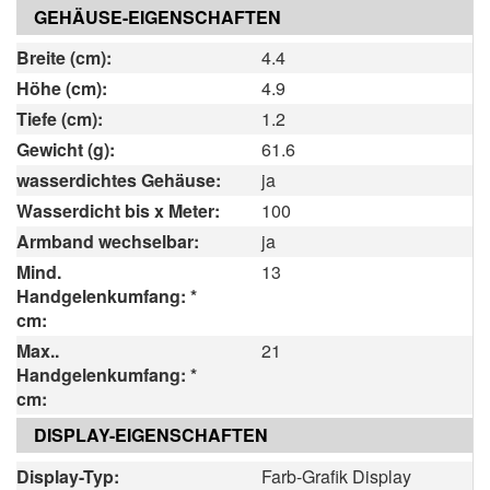
GEHÄUSE-EIGENSCHAFTEN
Breite (cm):
4.4
Höhe (cm):
4.9
Tiefe (cm):
1.2
Gewicht (g):
61.6
wasserdichtes Gehäuse:
ja
Wasserdicht bis x Meter:
100
Armband wechselbar:
ja
Mind.
13
Handgelenkumfang: *
cm:
Max..
21
Handgelenkumfang: *
cm:
DISPLAY-EIGENSCHAFTEN
Display-Typ:
Farb-Grafik Display