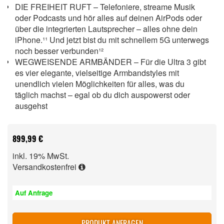
DIE FREIHEIT RUFT – Telefoniere, streame Musik
oder Podcasts und hör alles auf deinen AirPods oder
über die integrierten Lautsprecher – alles ohne dein
iPhone.¹¹ Und jetzt bist du mit schnellem 5G unterwegs
noch besser verbunden¹²
WEGWEISENDE ARMBÄNDER – Für die Ultra 3 gibt
es vier elegante, vielseitige Armbandstyles mit
unendlich vielen Möglichkeiten für alles, was du
täglich machst – egal ob du dich auspowerst oder
ausgehst
899,99 €
inkl. 19% MwSt.
Versandkostenfrei
Auf Anfrage
PRODUKT ANFRAGEN