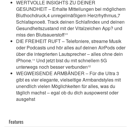
WERTVOLLE INSIGHTS ZU DEINER
GESUNDHEIT – Erhalte Mitteilungen bei möglichem
Bluthochdruck,4 unregelmäßigem Herzrhythmus,7
Schlafapnoe8. Track deinen Schlafindex und deinen
Gesundheitszustand mit der Vitalzeichen App? und
miss den Blutsauerstoff¹°
DIE FREIHEIT RUFT – Telefoniere, streame Musik
oder Podcasts und hör alles auf deinen AirPods oder
über die integrierten Lautsprecher – alles ohne dein
iPhone.¹¹ Und jetzt bist du mit schnellem 5G
unterwegs noch besser verbunden¹²
WEGWEISENDE ARMBÄNDER – Für die Ultra 3
gibt es vier elegante, vielseitige Armbandstyles mit
unendlich vielen Möglichkeiten für alles, was du
täglich machst – egal ob du dich auspowerst oder
ausgehst
Features