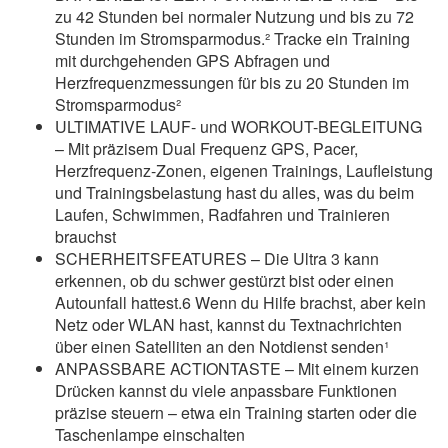
zu 42 Stunden bei normaler Nutzung und bis zu 72
Stunden im Stromsparmodus.² Tracke ein Training
mit durchgehenden GPS Abfragen und
Herzfrequenzmessungen für bis zu 20 Stunden im
Stromsparmodus²
ULTIMATIVE LAUF- und WORKOUT-BEGLEITUNG
– Mit präzisem Dual Frequenz GPS, Pacer,
Herzfrequenz-Zonen, eigenen Trainings, Laufleistung
und Trainingsbelastung hast du alles, was du beim
Laufen, Schwimmen, Radfahren und Trainieren
brauchst
SCHERHEITSFEATURES – Die Ultra 3 kann
erkennen, ob du schwer gestürzt bist oder einen
Autounfall hattest.6 Wenn du Hilfe brachst, aber kein
Netz oder WLAN hast, kannst du Textnachrichten
über einen Satelliten an den Notdienst senden¹
ANPASSBARE ACTIONTASTE – Mit einem kurzen
Drücken kannst du viele anpassbare Funktionen
präzise steuern – etwa ein Training starten oder die
Taschenlampe einschalten