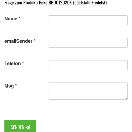
Frage zum Produkt: Beko BBUC12020X (edelstahl + edelst)
Name
emailSender
Telefon
Msg
SENDEN