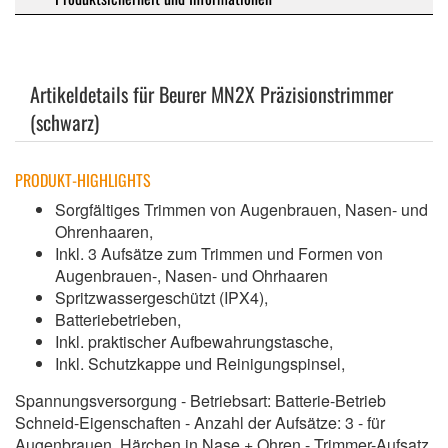
Artikeldetails für Beurer MN2X Präzisionstrimmer
(schwarz)
PRODUKT-HIGHLIGHTS
Sorgfältiges Trimmen von Augenbrauen, Nasen- und
Ohrenhaaren,
Inkl. 3 Aufsätze zum Trimmen und Formen von
Augenbrauen-, Nasen- und Ohrhaaren
Spritzwassergeschützt (IPX4),
Batteriebetrieben,
Inkl. praktischer Aufbewahrungstasche,
Inkl. Schutzkappe und Reinigungspinsel,
Spannungsversorgung - Betriebsart: Batterie-Betrieb
Schneid-Eigenschaften - Anzahl der Aufsätze: 3 - für
Augenbrauen, Härchen in Nase + Ohren - Trimmer-Aufsatz