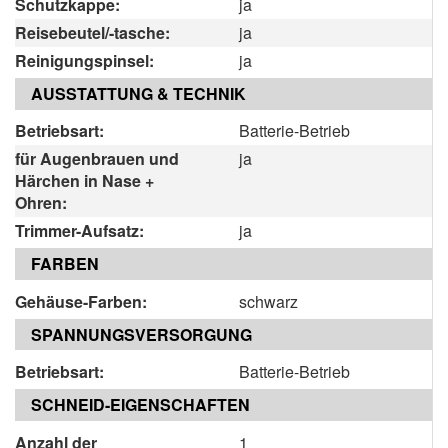
Schutzkappe:
ja
Reisebeutel/-tasche:
ja
Reinigungspinsel:
ja
AUSSTATTUNG & TECHNIK
Betriebsart:
Batterie-Betrieb
für Augenbrauen und
ja
Härchen in Nase +
Ohren:
Trimmer-Aufsatz:
ja
FARBEN
Gehäuse-Farben:
schwarz
SPANNUNGSVERSORGUNG
Betriebsart:
Batterie-Betrieb
SCHNEID-EIGENSCHAFTEN
Anzahl der
1