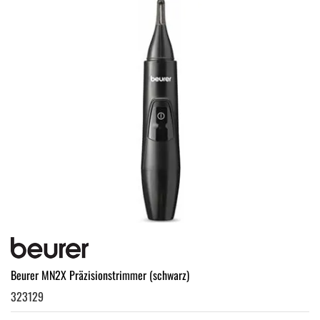
Beurer MN2X Präzisionstrimmer (schwarz)
323129