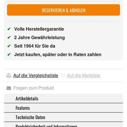
RESERVIEREN & ABHOLEN
✔
Volle Herstellergarantie
✔
2 Jahre Gewährleistung
✔
Seit 1964 für Sie da
✔
Jetzt kaufen, später oder in Raten zahlen
Auf die Vergleichsliste
Auf die Merkliste
Fragen zum Produkt
Artikeldetails
Features
Technische Daten
Produktsicherheit und Informationen