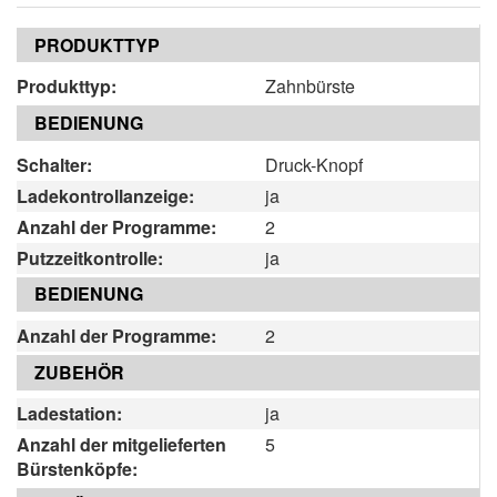
PRODUKTTYP
Produkttyp:
Zahnbürste
BEDIENUNG
Schalter:
Druck-Knopf
Ladekontrollanzeige:
ja
Anzahl der Programme:
2
Putzzeitkontrolle:
ja
BEDIENUNG
Anzahl der Programme:
2
ZUBEHÖR
Ladestation:
ja
Anzahl der mitgelieferten
5
Bürstenköpfe: