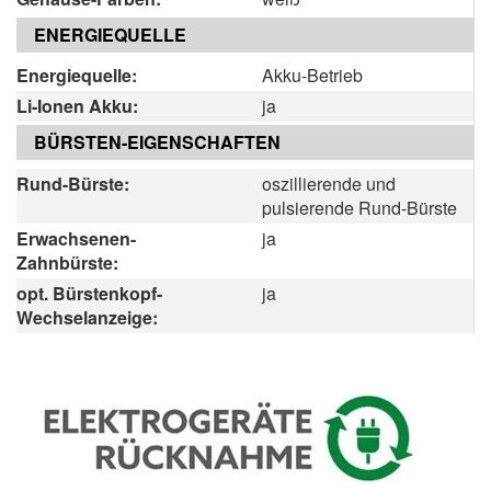
ENERGIEQUELLE
Energiequelle:
Akku-Betrieb
Li-Ionen Akku:
ja
BÜRSTEN-EIGENSCHAFTEN
Rund-Bürste:
oszillierende und
pulsierende Rund-Bürste
Erwachsenen-
ja
Zahnbürste:
opt. Bürstenkopf-
ja
Wechselanzeige: