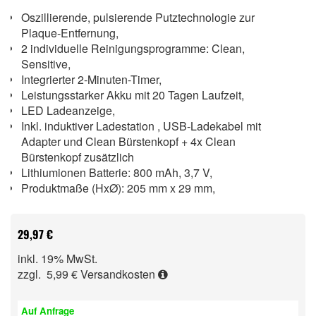
Oszillierende, pulsierende Putztechnologie zur
Plaque-Entfernung,
2 individuelle Reinigungsprogramme: Clean,
Sensitive,
Integrierter 2-Minuten-Timer,
Leistungsstarker Akku mit 20 Tagen Laufzeit,
LED Ladeanzeige,
Inkl. induktiver Ladestation , USB-Ladekabel mit
Adapter und Clean Bürstenkopf + 4x Clean
Bürstenkopf zusätzlich
Lithiumionen Batterie: 800 mAh, 3,7 V,
Produktmaße (HxØ): 205 mm x 29 mm,
29,97 €
inkl. 19% MwSt.
zzgl. 5,99 €
Versandkosten
Auf Anfrage