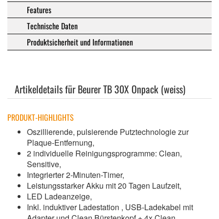
Features
Technische Daten
Produktsicherheit und Informationen
Artikeldetails für Beurer TB 30X Onpack (weiss)
PRODUKT-HIGHLIGHTS
Oszillierende, pulsierende Putztechnologie zur
Plaque-Entfernung,
2 individuelle Reinigungsprogramme: Clean,
Sensitive,
Integrierter 2-Minuten-Timer,
Leistungsstarker Akku mit 20 Tagen Laufzeit,
LED Ladeanzeige,
Inkl. induktiver Ladestation , USB-Ladekabel mit
Adapter und Clean Bürstenkopf + 4x Clean