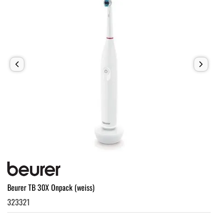
Beurer TB 30X Onpack (weiss)
323321