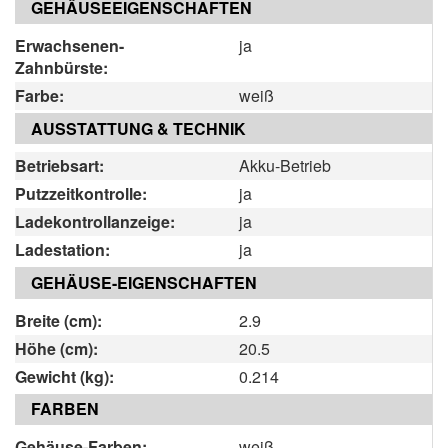
GEHÄUSEEIGENSCHAFTEN
Erwachsenen-
ja
Zahnbürste:
Farbe:
weiß
AUSSTATTUNG & TECHNIK
Betriebsart:
Akku-Betrieb
Putzzeitkontrolle:
ja
Ladekontrollanzeige:
ja
Ladestation:
ja
GEHÄUSE-EIGENSCHAFTEN
Breite (cm):
2.9
Höhe (cm):
20.5
Gewicht (kg):
0.214
FARBEN
Gehäuse-Farben:
weiß