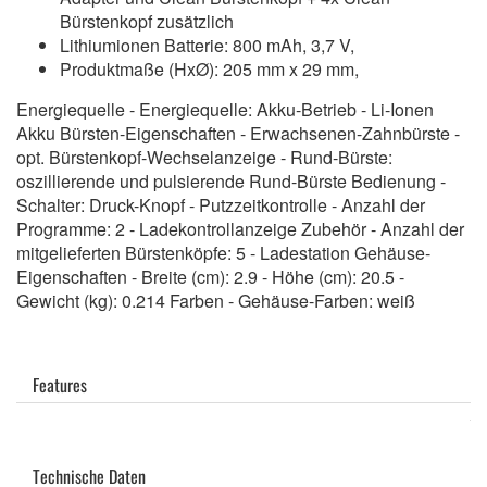
Bürstenkopf zusätzlich
Lithiumionen Batterie: 800 mAh, 3,7 V,
Produktmaße (HxØ): 205 mm x 29 mm,
Energiequelle - Energiequelle: Akku-Betrieb - Li-Ionen
Akku Bürsten-Eigenschaften - Erwachsenen-Zahnbürste -
opt. Bürstenkopf-Wechselanzeige - Rund-Bürste:
oszillierende und pulsierende Rund-Bürste Bedienung -
Schalter: Druck-Knopf - Putzzeitkontrolle - Anzahl der
Programme: 2 - Ladekontrollanzeige Zubehör - Anzahl der
mitgelieferten Bürstenköpfe: 5 - Ladestation Gehäuse-
Eigenschaften - Breite (cm): 2.9 - Höhe (cm): 20.5 -
Gewicht (kg): 0.214 Farben - Gehäuse-Farben: weiß
Features
Technische Daten