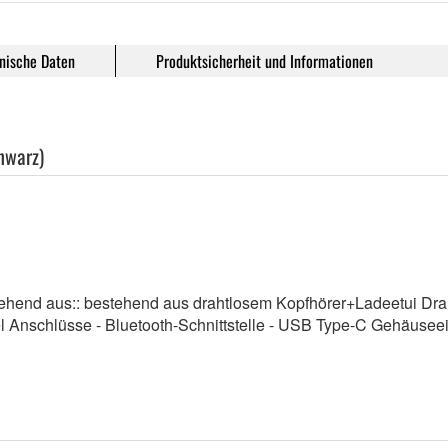
nische Daten
Produktsicherheit und Informationen
hwarz)
stehend aus:: bestehend aus drahtlosem Kopfhörer+Ladeetui D
l Anschlüsse - Bluetooth-Schnittstelle - USB Type-C Gehäusee