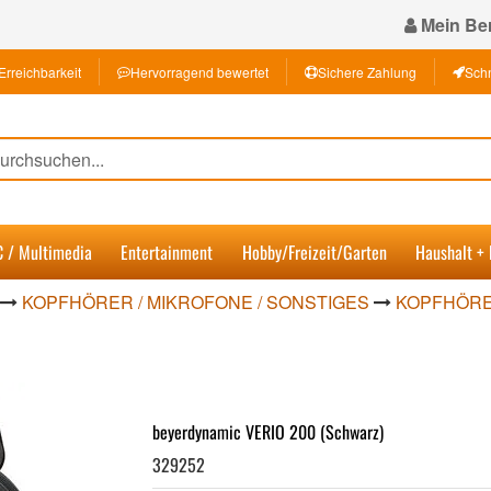
Mein Ber
Erreichbarkeit
Hervorragend bewertet
Sichere Zahlung
Schn
C / Multimedia
Entertainment
Hobby/Freizeit/Garten
Haushalt +
KOPFHÖRER / MIKROFONE / SONSTIGES
KOPFHÖRE
beyerdynamic VERIO 200 (Schwarz)
329252