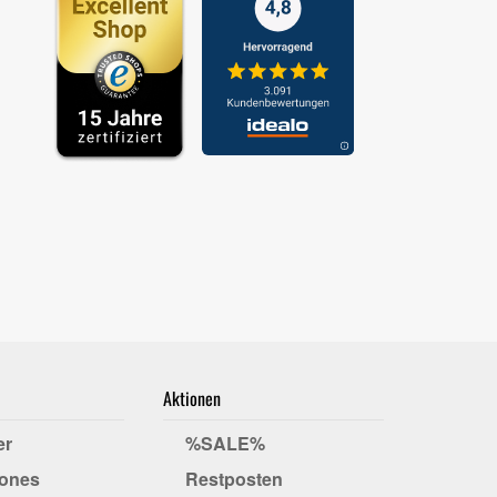
Aktionen
er
%SALE%
ones
Restposten