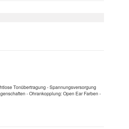
rahtlose Tonübertragung - Spannungsversorgung
igenschaften - Ohrankopplung: Open Ear Farben -