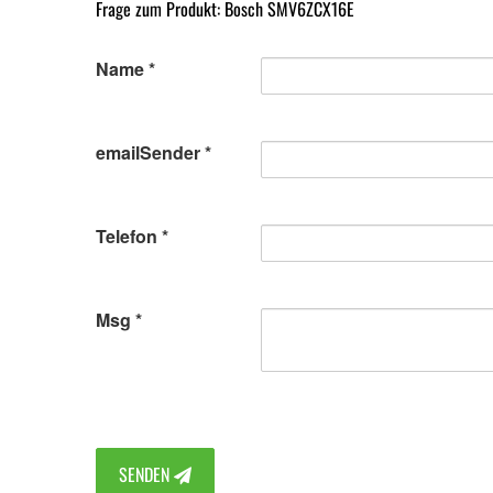
Frage zum Produkt: Bosch SMV6ZCX16E
Name
emailSender
Telefon
Msg
SENDEN