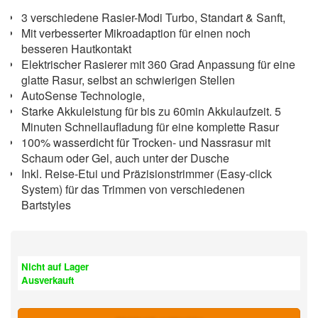
3 verschiedene Rasier-Modi Turbo, Standart & Sanft,
Mit verbesserter Mikroadaption für einen noch
besseren Hautkontakt
Elektrischer Rasierer mit 360 Grad Anpassung für eine
glatte Rasur, selbst an schwierigen Stellen
AutoSense Technologie,
Starke Akkuleistung für bis zu 60min Akkulaufzeit. 5
Minuten Schnellaufladung für eine komplette Rasur
100% wasserdicht für Trocken- und Nassrasur mit
Schaum oder Gel, auch unter der Dusche
Inkl. Reise-Etui und Präzisionstrimmer (Easy-click
System) für das Trimmen von verschiedenen
Bartstyles
Nicht auf Lager
Ausverkauft