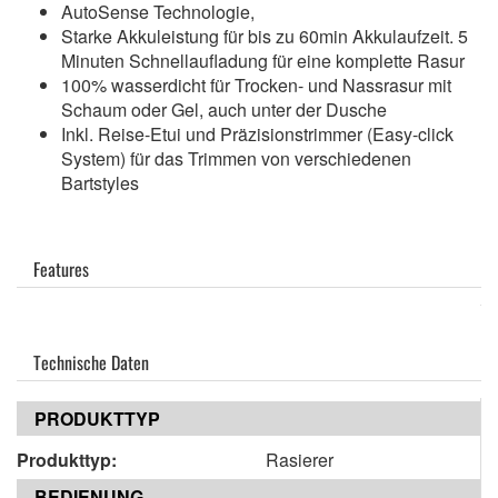
AutoSense Technologie,
Starke Akkuleistung für bis zu 60min Akkulaufzeit. 5
Minuten Schnellaufladung für eine komplette Rasur
100% wasserdicht für Trocken- und Nassrasur mit
Schaum oder Gel, auch unter der Dusche
Inkl. Reise-Etui und Präzisionstrimmer (Easy-click
System) für das Trimmen von verschiedenen
Bartstyles
Features
Technische Daten
PRODUKTTYP
Produkttyp:
Rasierer
BEDIENUNG