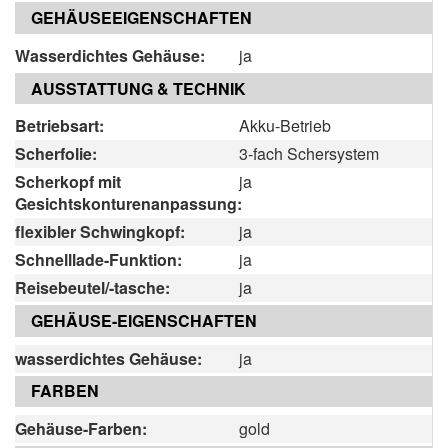
GEHÄUSEEIGENSCHAFTEN
Wasserdichtes Gehäuse:
ja
AUSSTATTUNG & TECHNIK
Betriebsart:
Akku-Betrieb
Scherfolie:
3-fach Schersystem
Scherkopf mit
ja
Gesichtskonturenanpassung:
flexibler Schwingkopf:
ja
Schnelllade-Funktion:
ja
Reisebeutel/-tasche:
ja
GEHÄUSE-EIGENSCHAFTEN
wasserdichtes Gehäuse:
ja
FARBEN
Gehäuse-Farben:
gold