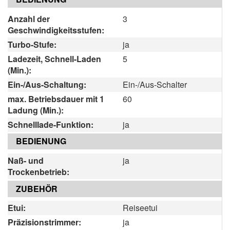
Anzahl der
3
Geschwindigkeitsstufen:
Turbo-Stufe:
ja
Ladezeit, Schnell-Laden
5
(Min.):
Ein-/Aus-Schaltung:
Ein-/Aus-Schalter
max. Betriebsdauer mit 1
60
Ladung (Min.):
Schnelllade-Funktion:
ja
BEDIENUNG
Naß- und
ja
Trockenbetrieb:
ZUBEHÖR
Etui:
Reiseetui
Präzisionstrimmer:
ja