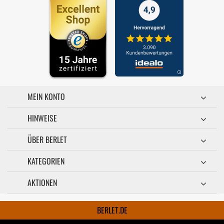
MEIN KONTO
HINWEISE
ÜBER BERLET
KATEGORIEN
AKTIONEN
BERLET.DE