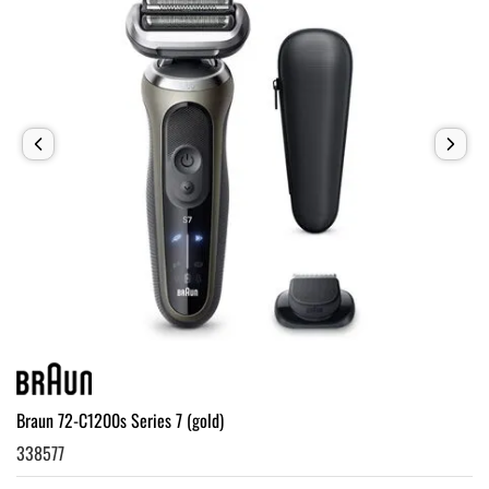
Braun 72-C1200s Series 7 (gold)
338577