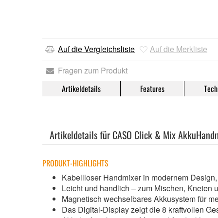
Auf die Vergleichsliste
Auf die Merkliste
Fragen zum Produkt
Artikeldetails
Features
Tech
Artikeldetails für CASO Click & Mix AkkuHandm
PRODUKT-HIGHLIGHTS
Kabellloser Handmixer in modernem Design
Leicht und handlich – zum Mischen, Kneten 
Magnetisch wechselbares Akkusystem für mehr
Das Digital-Display zeigt die 8 kraftvollen G