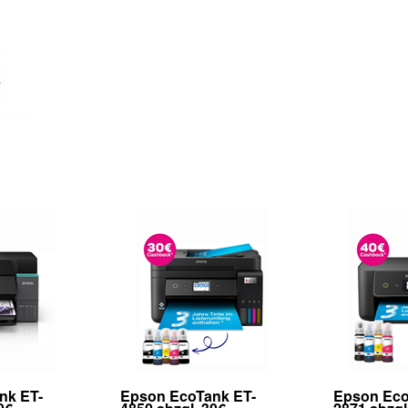
nk ET-
Epson EcoTank ET-
Epson Eco