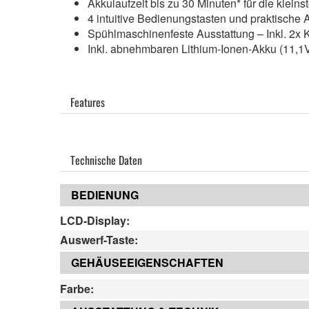
Akkulaufzeit bis zu 30 Minuten* für die klei
4 intuitive Bedienungstasten und praktische A
Spühlmaschinenfeste Ausstattung – Inkl. 2
Inkl. abnehmbaren Lithium-Ionen-Akku (11,
Features
Technische Daten
BEDIENUNG
LCD-Display:
Auswerf-Taste:
GEHÄUSEEIGENSCHAFTEN
Farbe: