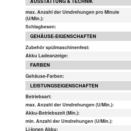
AUSSTATTUNG & TECHNIK
max. Anzahl der Umdrehungen pro Minute
(U/Min.):
Schlagbesen:
GEHÄUSE-EIGENSCHAFTEN
Zubehör spülmaschinenfest:
Akku Ladeanzeige:
FARBEN
Gehäuse-Farben:
LEISTUNGSEIGENSCHAFTEN
Betriebsart:
max. Anzahl der Umdrehungen (U/Min.):
Akku-Betriebszeit (Min.):
min. Anzahl der Umdrehungen (U/Min.):
Li-Ionen Akku: