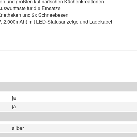
nsten und größten kulinarischen Küchenkreationen
uswurftaste für die Einsätze
x Knethaken und 2x Schneebesen
1V, 2.000mAh) mit LED-Statusanzeige und Ladekabel
ja
ja
silber