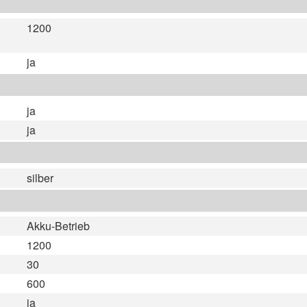
1200
ja
ja
ja
silber
Akku-Betrieb
1200
30
600
ja