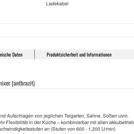
Ladekabel
nische Daten
Produktsicherheit und Informationen
ixer (anthrazit)
,
und Aufschlagen von jeglichen Teigarten, Sahne, Soßen uvm.
 Flexibilität in der Küche – kombinierbar mit allen akkubetr
eschwindigkeitsstufen an (Stufen von 600 - 1.200 U/min)