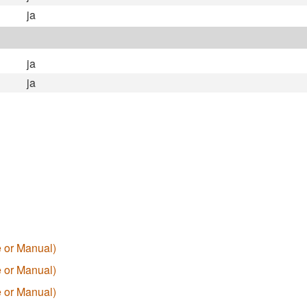
ja
ja
ja
 or Manual)
 or Manual)
 or Manual)