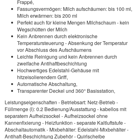
Frappé,
Fassungsvermögen: Milch aufschäumen: bis 100 ml,
Milch erwärmen: bis 200 ml
Perfekt auch für kleine Mengen Milchschaum - kein
Wegschütten der Milch
Kein Anbrennen durch elektronische
Temperatursteuerung - Absenkung der Temperatur
vor Abschluss des Aufschäumens
Leichte Reinigung und kein Anbrennen durch
zweifache Antihaftbeschichtung
Hochwertiges Edelstahl-Gehäuse mit
hitzeisolierendem Griff,
Automatische Abschaltung,
Transparenter Deckel und 360° Basisstation,
Leistungseigenschaften - Betriebsart: Netz-Betrieb -
Füllmenge (l): 0.2 Bedienung/Ausstattung - kabellos mit
separatem Aufheizsockel - Aufheizsockel ohne
Kannenfixierung - Heizfunktion - separate Kaltluftstufe -
Abschaltautomatik - Mixbehälter: Edelstahl-Mixbehälter -
Antihaft-Beschichtung Zubehör - Quirlscheibe