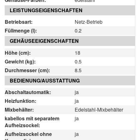
LEISTUNGSEIGENSCHAFTEN
Betriebsart:
Netz-Betrieb
Füllmenge (l):
0.2
GEHÄUSEEIGENSCHAFTEN
Höhe (cm):
18
Gewicht (kg):
0.5
Durchmesser (cm):
8.5
BEDIENUNG/AUSSTATTUNG
Abschaltautomatik:
ja
Heizfunktion:
ja
Mixbehälter:
Edelstahl-Mixbehälter
kabellos mit separatem
ja
Aufheizsockel:
Aufheizsockel ohne
ja