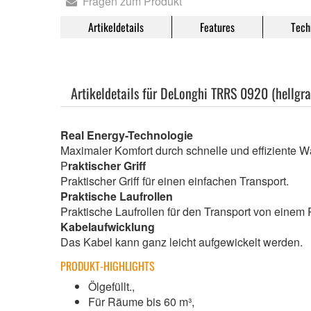
Fragen zum Produkt
Artikeldetails
Features
Tech
Artikeldetails für DeLonghi TRRS 0920 (hellgra
Real Energy-Technologie
Maximaler Komfort durch schnelle und effiziente W
P
raktischer Griff
Praktischer Griff für einen einfachen Transport.
Praktische Laufrollen
Praktische Laufrollen für den Transport von eine
Kabelaufwicklung
Das Kabel kann ganz leicht aufgewickelt werden.
PRODUKT-HIGHLIGHTS
Ölgefüllt.,
Für Räume bis 60 m³,