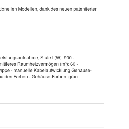
tionellen Modellen, dank des neuen patentierten
eistungsaufnahme, Stufe I (W): 900 -
 mittleres Raumheizvermögen (m³): 60 -
rwippe - manuelle Kabelaufwicklung Gehäuse-
iffmulden Farben - Gehäuse-Farben: grau