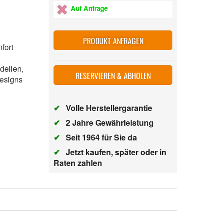
Auf Anfrage
PRODUKT ANFRAGEN
fort
dellen,
RESERVIEREN & ABHOLEN
designs
✔
Volle Herstellergarantie
✔
2 Jahre Gewährleistung
✔
Seit 1964 für Sie da
✔
Jetzt kaufen, später oder in
Raten zahlen