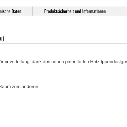
nische Daten
Produktsicherheit und Informationen
u)
ärmeverteilung, dank des neuen patentierten Heizrippendesign
m Raum zum anderen.