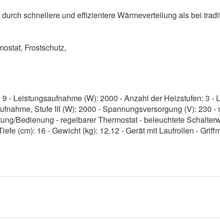
urch schnellere und effizientere Wärmeverteilung als bei tradi
mostat, Frostschutz,
9 - Leistungsaufnahme (W): 2000 - Anzahl der Heizstufen: 3 - L
aufnahme, Stufe III (W): 2000 - Spannungsversorgung (V): 230 -
ttung/Bedienung - regelbarer Thermostat - beleuchtete Schalte
 Tiefe (cm): 16 - Gewicht (kg): 12.12 - Gerät mit Laufrollen - Gr