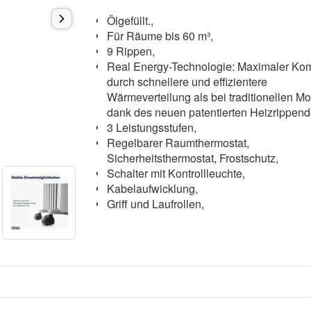
Ölgefüllt.,
Für Räume bis 60 m³,
9 Rippen,
Real Energy-Technologie: Maximaler Kom
durch schnellere und effizientere
Wärmeverteilung als bei traditionellen Mo
dank des neuen patentierten Heizrippen
3 Leistungsstufen,
Regelbarer Raumthermostat,
Sicherheitsthermostat, Frostschutz,
Schalter mit Kontrollleuchte,
Kabelaufwicklung,
Griff und Laufrollen,