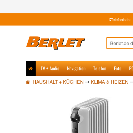
Telefonische 
TV + Audio
Navigation
Telefon
Foto
P
HAUSHALT + KÜCHEN
KLIMA & HEIZEN