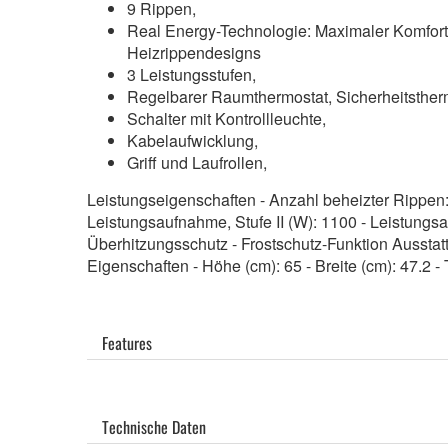
9 Rippen,
Real Energy-Technologie: Maximaler Komfort d
Heizrippendesigns
3 Leistungsstufen,
Regelbarer Raumthermostat, Sicherheitsther
Schalter mit Kontrollleuchte,
Kabelaufwicklung,
Griff und Laufrollen,
Leistungseigenschaften - Anzahl beheizter Rippen: 
Leistungsaufnahme, Stufe II (W): 1100 - Leistungs
Überhitzungsschutz - Frostschutz-Funktion Aussta
Eigenschaften - Höhe (cm): 65 - Breite (cm): 47.2 -
Features
Technische Daten