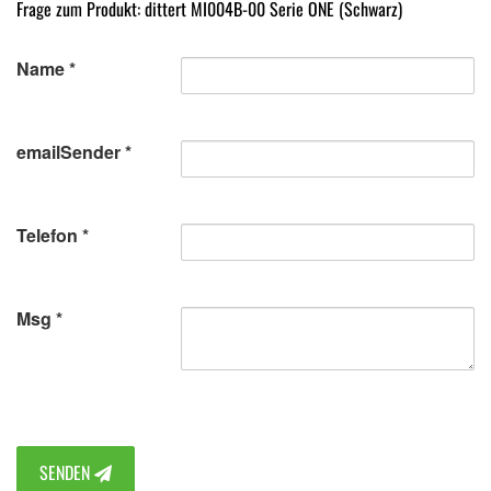
Frage zum Produkt: dittert MI004B-00 Serie ONE (Schwarz)
Name
emailSender
Telefon
Msg
SENDEN