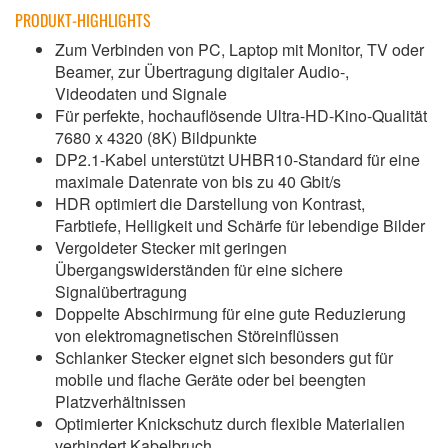
PRODUKT-HIGHLIGHTS
Zum Verbinden von PC, Laptop mit Monitor, TV oder
Beamer, zur Übertragung digitaler Audio-,
Videodaten und Signale
Für perfekte, hochauflösende Ultra-HD-Kino-Qualität
7680 x 4320 (8K) Bildpunkte
DP2.1-Kabel unterstützt UHBR10-Standard für eine
maximale Datenrate von bis zu 40 Gbit/s
HDR optimiert die Darstellung von Kontrast,
Farbtiefe, Helligkeit und Schärfe für lebendige Bilder
Vergoldeter Stecker mit geringen
Übergangswiderständen für eine sichere
Signalübertragung
Doppelte Abschirmung für eine gute Reduzierung
von elektromagnetischen Störeinflüssen
Schlanker Stecker eignet sich besonders gut für
mobile und flache Geräte oder bei beengten
Platzverhältnissen
Optimierter Knickschutz durch flexible Materialien
verhindert Kabelbruch