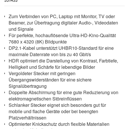
Zum Verbinden von PC, Laptop mit Monitor, TV oder
Beamer, zur Übertragung digitaler Audio-, Videodaten
und Signale
Für perfekte, hochauflösende Ultra-HD-Kino-Qualität
7680 x 4320 (8K) Bildpunkte
DP2.1-Kabel unterstützt UHBR10-Standard für eine
maximale Datenrate von bis zu 40 Gbit/s
HDR optimiert die Darstellung von Kontrast, Farbtiefe,
Helligkeit und Schärfe für lebendige Bilder
Vergoldeter Stecker mit geringen
Übergangswiderständen für eine sichere
Signalübertragung
Doppelte Abschirmung für eine gute Reduzierung von
elektromagnetischen Störeinflüssen
Schlanker Stecker eignet sich besonders gut für
mobile und flache Geräte oder bei beengten
Platzverhältnissen
Optimierter Knickschutz durch flexible Materialien