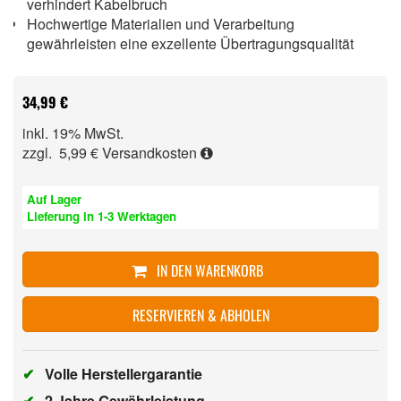
verhindert Kabelbruch
Hochwertige Materialien und Verarbeitung
gewährleisten eine exzellente Übertragungsqualität
34,99 €
inkl. 19% MwSt.
zzgl. 5,99 €
Versandkosten
Auf Lager
Lieferung in 1-3 Werktagen
IN DEN WARENKORB
RESERVIEREN & ABHOLEN
✔
Volle Herstellergarantie
✔
2 Jahre Gewährleistung