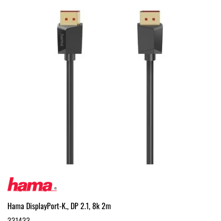
Hama DisplayPort-K., DP 2.1, 8k 2m
331433