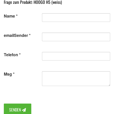
Frage zum Produkt: HOOGO H5 (weiss)
Name
emailSender
Telefon
Msg
SENDEN