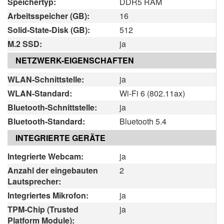
Speichertyp:
DDR5 RAM
Arbeitsspeicher (GB):
16
Solid-State-Disk (GB):
512
M.2 SSD:
ja
NETZWERK-EIGENSCHAFTEN
WLAN-Schnittstelle:
ja
WLAN-Standard:
Wi-Fi 6 (802.11ax)
Bluetooth-Schnittstelle:
ja
Bluetooth-Standard:
Bluetooth 5.4
INTEGRIERTE GERÄTE
Integrierte Webcam:
ja
Anzahl der eingebauten
2
Lautsprecher:
Integriertes Mikrofon:
ja
TPM-Chip (Trusted
ja
Platform Module):