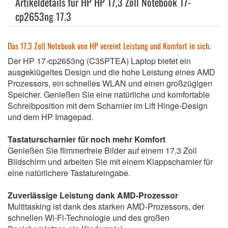
Artikeldetails für HP HP 17,3 Zoll Notebook 17-
cp2653ng 17.3
Das 17,3 Zoll Notebook von HP vereint Leistung und Komfort in sich.
Der HP 17-cp2653ng (C35PTEA) Laptop bietet ein
ausgeklügeltes Design und die hohe Leistung eines AMD
Prozessors, ein schnelles WLAN und einen großzügigen
Speicher. Genießen Sie eine natürliche und komfortable
Schreibposition mit dem Scharnier im Lift Hinge-Design
und dem HP Imagepad.
Tastaturscharnier für noch mehr Komfort
Genießen Sie flimmerfreie Bilder auf einem 17,3 Zoll
Bildschirm und arbeiten Sie mit einem Klappscharnier für
eine natürlichere Tastatureingabe.
Zuverlässige Leistung dank AMD-Prozessor
Multitasking ist dank des starken AMD-Prozessors, der
schnellen Wi-Fi-Technologie und des großen