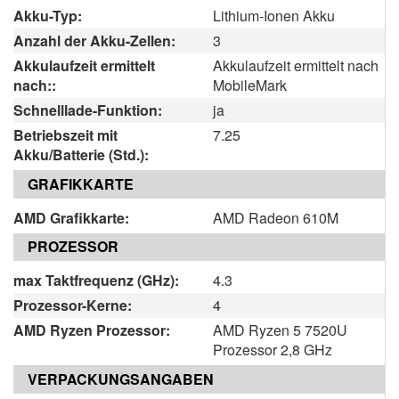
Akku-Typ:
Lithium-Ionen Akku
Anzahl der Akku-Zellen:
3
Akkulaufzeit ermittelt
Akkulaufzeit ermittelt nach
nach::
MobileMark
Schnelllade-Funktion:
ja
Betriebszeit mit
7.25
Akku/Batterie (Std.):
GRAFIKKARTE
AMD Grafikkarte:
AMD Radeon 610M
PROZESSOR
max Taktfrequenz (GHz):
4.3
Prozessor-Kerne:
4
AMD Ryzen Prozessor:
AMD Ryzen 5 7520U
Prozessor 2,8 GHz
VERPACKUNGSANGABEN