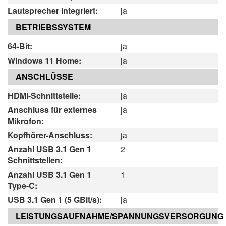
Lautsprecher integriert:
ja
BETRIEBSSYSTEM
64-Bit:
ja
Windows 11 Home:
ja
ANSCHLÜSSE
HDMI-Schnittstelle:
ja
Anschluss für externes
ja
Mikrofon:
Kopfhörer-Anschluss:
ja
Anzahl USB 3.1 Gen 1
2
Schnittstellen:
Anzahl USB 3.1 Gen 1
1
Type-C:
USB 3.1 Gen 1 (5 GBit/s):
ja
LEISTUNGSAUFNAHME/SPANNUNGSVERSORGUNG