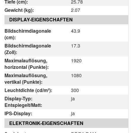
Tiefe (cm):
25.78
Gewicht (kg):
2.07
DISPLAY-EIGENSCHAFTEN
Bildschirmdiagonale
43.9
(cm):
Bildschirmdiagonale
17.3
(Zoll):
Maximalauflösung,
1920
horizontal (Punkte):
Maximalauflösung,
1080
vertikal (Punkte):
Leuchtdichte (cd/m²):
300
Display-Typ:
ja
Entspiegelt/Matt:
IPS-Display:
ja
ELEKTRONIK-EIGENSCHAFTEN