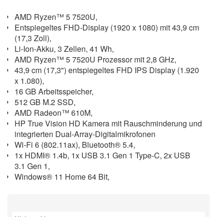
AMD Ryzen™ 5 7520U,
Entspiegeltes FHD-Display (1920 x 1080) mit 43,9 cm
(17,3 Zoll),
Li-Ion-Akku, 3 Zellen, 41 Wh,
AMD Ryzen™ 5 7520U Prozessor mit 2,8 GHz,
43,9 cm (17,3") entspiegeltes FHD IPS Display (1.920
x 1.080),
16 GB Arbeitsspeicher,
512 GB M.2 SSD,
AMD Radeon™ 610M,
HP True Vision HD Kamera mit Rauschminderung und
integrierten Dual-Array-Digitalmikrofonen
Wi-Fi 6 (802.11ax), Bluetooth® 5.4,
1x HDMI® 1.4b, 1x USB 3.1 Gen 1 Type-C, 2x USB
3.1 Gen 1,
Windows® 11 Home 64 Bit,