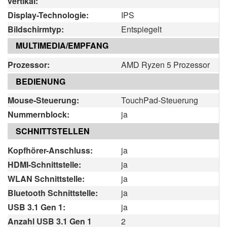
vertikal:
Display-Technologie:
IPS
Bildschirmtyp:
Entspiegelt
MULTIMEDIA/EMPFANG
Prozessor:
AMD Ryzen 5 Prozessor
BEDIENUNG
Mouse-Steuerung:
TouchPad-Steuerung
Nummernblock:
ja
SCHNITTSTELLEN
Kopfhörer-Anschluss:
ja
HDMI-Schnittstelle:
ja
WLAN Schnittstelle:
ja
Bluetooth Schnittstelle:
ja
USB 3.1 Gen 1:
ja
Anzahl USB 3.1 Gen 1
2