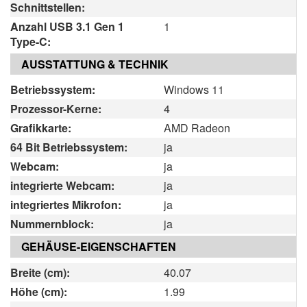
Schnittstellen:
Anzahl USB 3.1 Gen 1
1
Type-C:
AUSSTATTUNG & TECHNIK
Betriebssystem:
Windows 11
Prozessor-Kerne:
4
Grafikkarte:
AMD Radeon
64 Bit Betriebssystem:
ja
Webcam:
ja
integrierte Webcam:
ja
integriertes Mikrofon:
ja
Nummernblock:
ja
GEHÄUSE-EIGENSCHAFTEN
Breite (cm):
40.07
Höhe (cm):
1.99