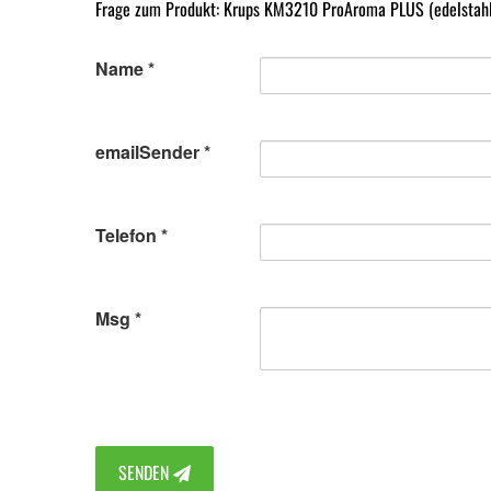
Frage zum Produkt: Krups KM3210 ProAroma PLUS (edelstah
Name
emailSender
Telefon
Msg
SENDEN