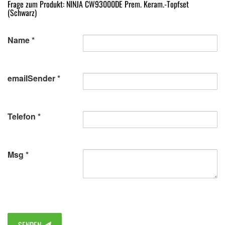
Frage zum Produkt: NINJA CW93000DE Prem. Keram.-Topfset
(Schwarz)
Name
emailSender
Telefon
Msg