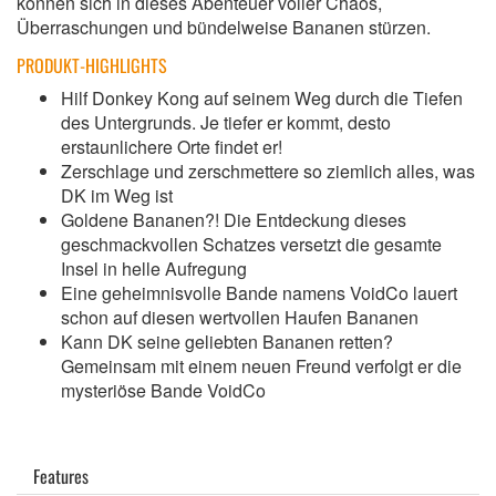
können sich in dieses Abenteuer voller Chaos,
Überraschungen und bündelweise Bananen stürzen.
PRODUKT-HIGHLIGHTS
Hilf Donkey Kong auf seinem Weg durch die Tiefen
des Untergrunds. Je tiefer er kommt, desto
erstaunlichere Orte findet er!
Zerschlage und zerschmettere so ziemlich alles, was
DK im Weg ist
Goldene Bananen?! Die Entdeckung dieses
geschmackvollen Schatzes versetzt die gesamte
Insel in helle Aufregung
Eine geheimnisvolle Bande namens VoidCo lauert
schon auf diesen wertvollen Haufen Bananen
Kann DK seine geliebten Bananen retten?
Gemeinsam mit einem neuen Freund verfolgt er die
mysteriöse Bande VoidCo
Features