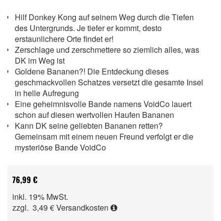
Hilf Donkey Kong auf seinem Weg durch die Tiefen
des Untergrunds. Je tiefer er kommt, desto
erstaunlichere Orte findet er!
Zerschlage und zerschmettere so ziemlich alles, was
DK im Weg ist
Goldene Bananen?! Die Entdeckung dieses
geschmackvollen Schatzes versetzt die gesamte Insel
in helle Aufregung
Eine geheimnisvolle Bande namens VoidCo lauert
schon auf diesen wertvollen Haufen Bananen
Kann DK seine geliebten Bananen retten?
Gemeinsam mit einem neuen Freund verfolgt er die
mysteriöse Bande VoidCo
76,99 €
inkl. 19% MwSt.
zzgl. 3,49 €
Versandkosten