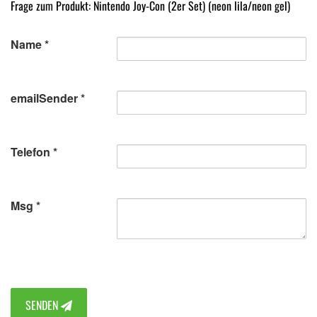
Frage zum Produkt: Nintendo Joy-Con (2er Set) (neon lila/neon gel)
Name
emailSender
Telefon
Msg
SENDEN