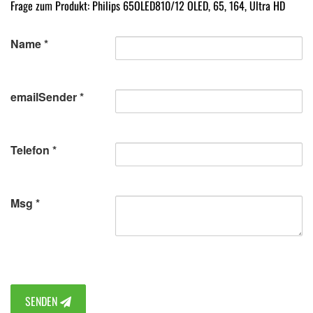
Frage zum Produkt: Philips 65OLED810/12 OLED, 65, 164, Ultra HD
Name
emailSender
Telefon
Msg
SENDEN