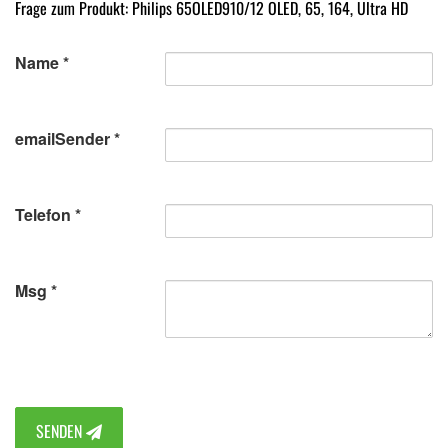
Frage zum Produkt: Philips 65OLED910/12 OLED, 65, 164, Ultra HD
Name
emailSender
Telefon
Msg
SENDEN