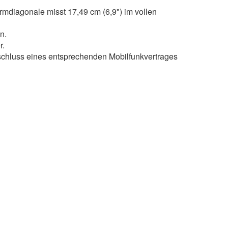
irmdiagonale misst 17,49 cm (6,9") im vollen
n.
r.
Abschluss eines entsprechenden Mobilfunkvertrages