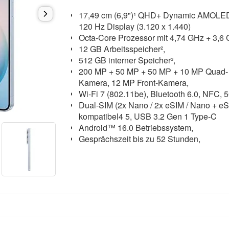
17,49 cm (6,9")¹ QHD+ Dynamic AMOLE
120 Hz Display (3.120 x 1.440)
Octa-Core Prozessor mit 4,74 GHz + 3,6
12 GB Arbeitsspeicher²,
512 GB interner Speicher³,
200 MP + 50 MP + 50 MP + 10 MP Quad-
Kamera, 12 MP Front-Kamera,
Wi-Fi 7 (802.11be), Bluetooth 6.0, NFC,
Dual-SIM (2x Nano / 2x eSIM / Nano + eS
kompatibel4 5, USB 3.2 Gen 1 Type-C
Android™ 16.0 Betriebssystem,
Gesprächszeit bis zu 52 Stunden,