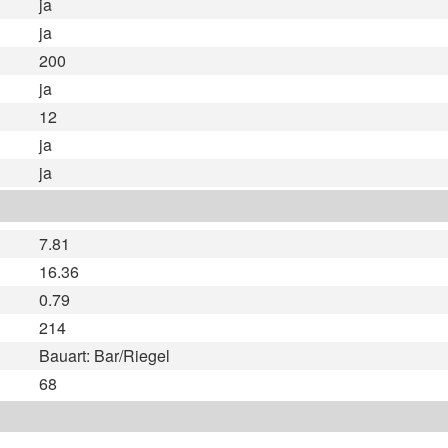
ja
ja
200
ja
12
ja
ja
7.81
16.36
0.79
214
Bauart: Bar/Riegel
68