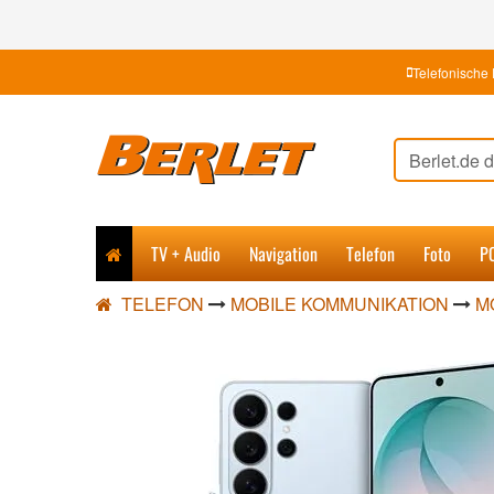
Telefonische 
TV + Audio
Navigation
Telefon
Foto
P
TELEFON
MOBILE KOMMUNIKATION
M