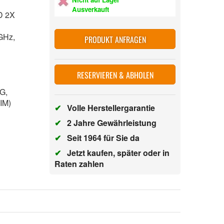
Ausverkauft
D 2X
 GHz,
PRODUKT ANFRAGEN
RESERVIEREN & ABHOLEN
 5G,
IM)
✔
Volle Herstellergarantie
✔
2 Jahre Gewährleistung
✔
Seit 1964 für Sie da
✔
Jetzt kaufen, später oder in
Raten zahlen