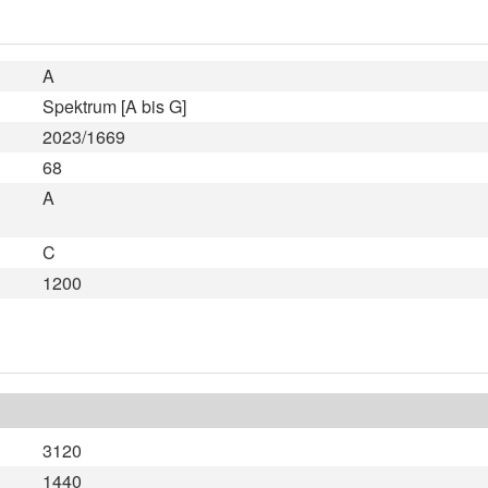
A
Spektrum [A bis G]
2023/1669
68
A
C
1200
3120
1440