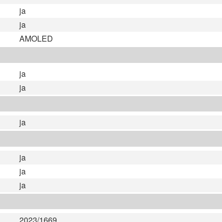
ja
ja
AMOLED
ja
ja
ja
ja
ja
ja
2023/1669