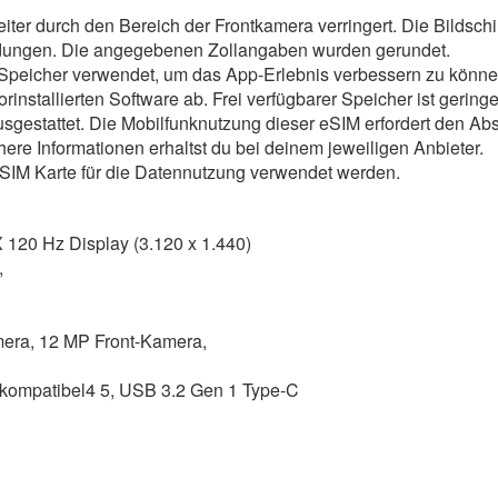
eiter durch den Bereich der Frontkamera verringert. Die Bildsch
ndungen. Die angegebenen Zollangaben wurden gerundet.
ler Speicher verwendet, um das App-Erlebnis verbessern zu könne
installierten Software ab. Frei verfügbarer Speicher ist geringe
M ausgestattet. Die Mobilfunknutzung dieser eSIM erfordert den 
ere Informationen erhaltst du bei deinem jeweiligen Anbieter.
SIM Karte für die Datennutzung verwendet werden.
20 Hz Display (3.120 x 1.440)
z,
era, 12 MP Front-Kamera,
 kompatibel4 5, USB 3.2 Gen 1 Type-C