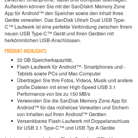
Außerdem können Sie mit der SanDisk® Memory Zone
App für Android™ den Speicher sowie den Inhalt Ihres
Geräte verwalten. Das SanDisk Ultra® Dual USB Type-
C™ Laufwerk ist eine perfekte Verbindung zwischen Ihrem
neuen USB Type-C™ Gerät und Ihren Geräten mit
herkömmlichen USB-Anschlüssen.
PRODUKT-HIGHLIGHTS
32 GB Speicherkapazität,
Flash-Laufwerk für Android™- Smartphones und -
Tablets sowie PCs und Mac-Computer
Übertragen Sie Ihre Fotos, Videos, Musik und andere
große Dateien mit einer High-Speed USB 3.1
Performance von bis zu 150 MB/s
Verwenden Sie die SanDisk Memory Zone App für
Android™ für das mühelose Verwalten und Sichern
von Inhalten auf Ihren Android™ Geräten
Versenkbares Flash-Laufwerk mit Doppelanschluss
für USB 3.1 Type-C™ und USB Typ A Geräte