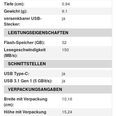
Tiefe (cm):
0.94
Gewicht (g):
9.1
versenkbarer USB-
ja
Stecker:
LEISTUNGSEIGENSCHAFTEN
Flash-Speicher (GB):
32
Lesegeschwindigkeit
150
(MB/s):
SCHNITTSTELLEN
USB Type-C:
ja
USB 3.1 Gen 1 (5 GBit/s):
ja
VERPACKUNGSANGABEN
Breite mit Verpackung
10.16
(cm):
Höhe mit Verpackung
15.24