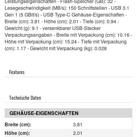
Leistungseigenschaften - Flash-Speicher (GB): 32 -
Lesegeschwindigkeit (MB/s): 150 Schnittstellen - USB 3.1
Gen 1 (5 GBit/s) - USB Type-C Gehäuse-Eigenschaften -
Breite (cm): 3.81 - Höhe (cm): 2.01 - Tiefe (cm): 0.94 -
Gewicht (g): 9.1 - versenkbarer USB-Stecker
Verpackungsangaben - Breite mit Verpackung (cm): 10.16 -
Höhe mit Verpackung (cm): 15.24 - Tiefe mit Verpackung
(cm): 1.17 - Gewicht mit Verpackung (kg): 0.028
Features
Technische Daten
GEHÄUSE-EIGENSCHAFTEN
Breite (cm):
3.81
Höhe (cm):
2.01