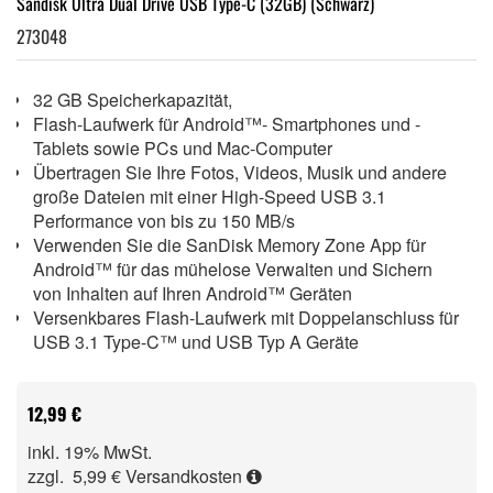
Sandisk Ultra Dual Drive USB Type-C (32GB) (Schwarz)
273048
32 GB Speicherkapazität,
Flash-Laufwerk für Android™- Smartphones und -
Tablets sowie PCs und Mac-Computer
Übertragen Sie Ihre Fotos, Videos, Musik und andere
große Dateien mit einer High-Speed USB 3.1
Performance von bis zu 150 MB/s
Verwenden Sie die SanDisk Memory Zone App für
Android™ für das mühelose Verwalten und Sichern
von Inhalten auf Ihren Android™ Geräten
Versenkbares Flash-Laufwerk mit Doppelanschluss für
USB 3.1 Type-C™ und USB Typ A Geräte
12,99 €
inkl. 19% MwSt.
zzgl. 5,99 €
Versandkosten