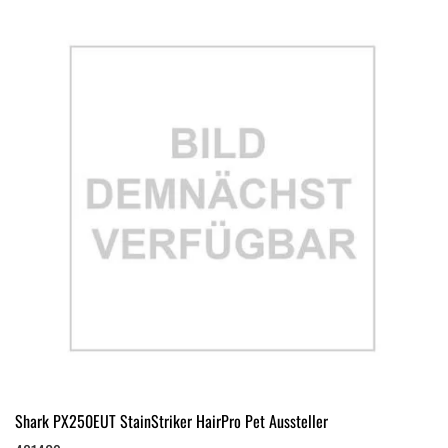
Shark PX250EUT StainStriker HairPro Pet Aussteller