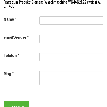
Frage zum Produkt: Siemens Waschmaschine WG44G2F22 (weiss) A,
9, 1400
Name
emailSender
Telefon
Msg