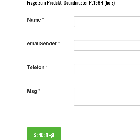
Frage zum Produkt: Soundmaster PL196H (holz)
Name
emailSender
Telefon
Msg
SENDEN