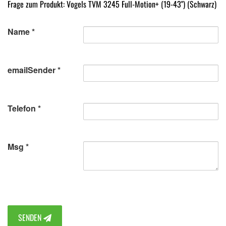
Frage zum Produkt: Vogels TVM 3245 Full-Motion+ (19-43") (Schwarz)
Name
emailSender
Telefon
Msg
SENDEN