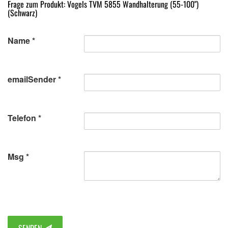
Frage zum Produkt: Vogels TVM 5855 Wandhalterung (55-100")
(Schwarz)
Name
emailSender
Telefon
Msg