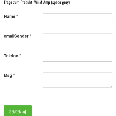
Frage zum Produkt: WiiM Amp (space grey)
Name
emailSender
Telefon
Msg
SENDEN