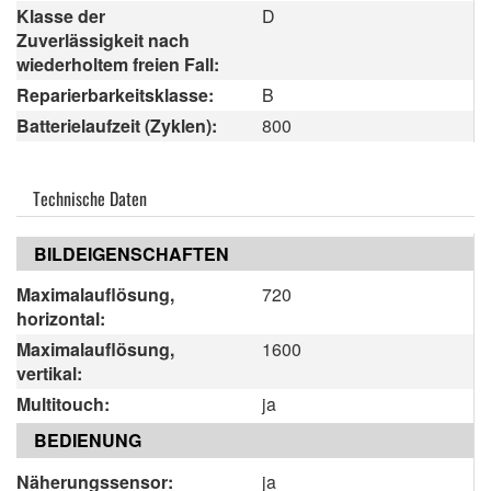
Klasse der
D
Zuverlässigkeit nach
wiederholtem freien Fall:
Reparierbarkeitsklasse:
B
Batterielaufzeit (Zyklen):
800
Technische Daten
BILDEIGENSCHAFTEN
Maximalauflösung,
720
horizontal:
Maximalauflösung,
1600
vertikal:
Multitouch:
ja
BEDIENUNG
Näherungssensor:
ja