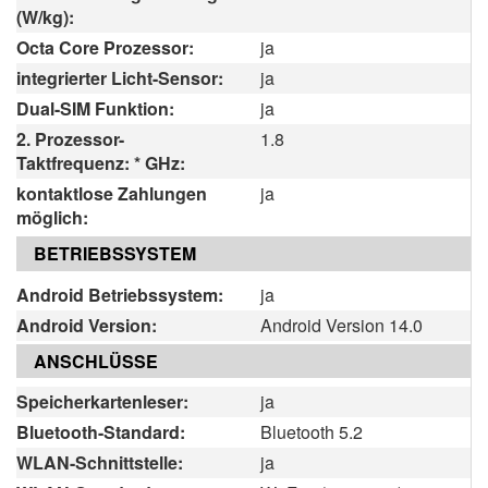
(W/kg):
Octa Core Prozessor:
ja
integrierter Licht-Sensor:
ja
Dual-SIM Funktion:
ja
2. Prozessor-
1.8
Taktfrequenz: * GHz:
kontaktlose Zahlungen
ja
möglich:
BETRIEBSSYSTEM
Android Betriebssystem:
ja
Android Version:
Android Version 14.0
ANSCHLÜSSE
Speicherkartenleser:
ja
Bluetooth-Standard:
Bluetooth 5.2
WLAN-Schnittstelle:
ja