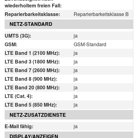
wiederholtem freien Fall:
Reparierbarkeitsklasse:
Reparierbarkeitsklasse B
NETZ-STANDARD
UMTS (3G):
ja
GSM:
GSM-Standard
LTE Band 1 (2100 MHz):
ja
LTE Band 3 (1800 MHz):
ja
LTE Band 7 (2600 MHz):
ja
LTE Band 8 (900 MHz):
ja
LTE Band 20 (800 MHz):
ja
LTE (Cat. 4):
ja
LTE Band 5 (850 MHz):
ja
NETZ-ZUSATZDIENSTE
E-Mail fähig:
ja
DISPLAY/ANZEIGEN