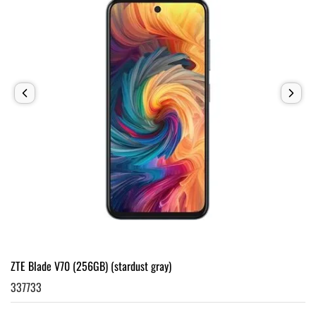
ZTE Blade V70 (256GB) (stardust gray)
337733