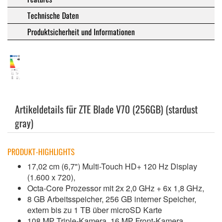
Technische Daten
Produktsicherheit und Informationen
Artikeldetails für ZTE Blade V70 (256GB) (stardust
gray)
PRODUKT-HIGHLIGHTS
17,02 cm (6,7") Multi-Touch HD+ 120 Hz Display
(1.600 x 720),
Octa-Core Prozessor mit 2x 2,0 GHz + 6x 1,8 GHz,
8 GB Arbeitsspeicher, 256 GB interner Speicher,
extern bis zu 1 TB über microSD Karte
108 MP Triple-Kamera, 16 MP Front-Kamera,