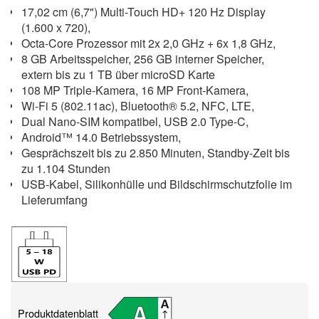
17,02 cm (6,7") Multi-Touch HD+ 120 Hz Display
(1.600 x 720),
Octa-Core Prozessor mit 2x 2,0 GHz + 6x 1,8 GHz,
8 GB Arbeitsspeicher, 256 GB interner Speicher,
extern bis zu 1 TB über microSD Karte
108 MP Triple-Kamera, 16 MP Front-Kamera,
Wi-Fi 5 (802.11ac), Bluetooth® 5.2, NFC, LTE,
Dual Nano-SIM kompatibel, USB 2.0 Type-C,
Android™ 14.0 Betriebssystem,
Gesprächszeit bis zu 2.850 Minuten, Standby-Zeit bis
zu 1.104 Stunden
USB-Kabel, Silikonhülle und Bildschirmschutzfolie im
Lieferumfang
Produktdatenblatt