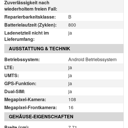
Zuverlässigkeit nach
wiederholtem freien Fall:
Reparierbarkeitsklasse:
B
Batterielaufzeit (Zyklen):
800
Ladenetzteil nicht im
ja
Lieferumfang:
AUSSTATTUNG & TECHNIK
Betriebssystem:
Android Betriebssystem
LTE:
ja
UMTS:
ja
GPS-Funktion:
ja
Dual-SIM:
ja
Megapixel-Kamera:
108
Megapixel-Frontkamera:
16
GEHÄUSE-EIGENSCHAFTEN
Breite (cm):
7.71