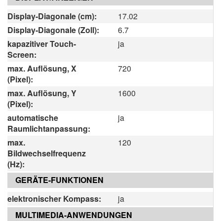
Display-Diagonale (cm):
17.02
Display-Diagonale (Zoll):
6.7
kapazitiver Touch-
ja
Screen:
max. Auflösung, X
720
(Pixel):
max. Auflösung, Y
1600
(Pixel):
automatische
ja
Raumlichtanpassung:
max.
120
Bildwechselfrequenz
(Hz):
GERÄTE-FUNKTIONEN
elektronischer Kompass:
ja
MULTIMEDIA-ANWENDUNGEN