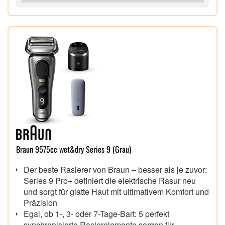
Braun 9575cc wet&dry Series 9 (Grau)
Der beste Rasierer von Braun – besser als je zuvor:
Series 9 Pro+ definiert die elektrische Rasur neu
und sorgt für glatte Haut mit ultimativem Komfort und
Präzision
Egal, ob 1-, 3- oder 7-Tage-Bart: 5 perfekt
synchronisierte Rasierelemente sorgen für