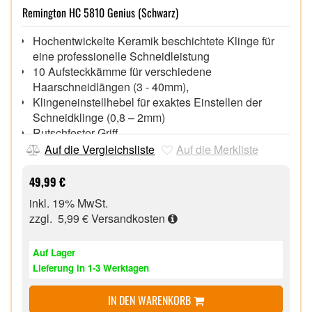
Remington HC 5810 Genius (Schwarz)
Hochentwickelte Keramik beschichtete Klinge für
eine professionelle Schneidleistung
10 Aufsteckkämme für verschiedene
Haarschneidlängen (3 - 40mm),
Klingeneinstellhebel für exaktes Einstellen der
Schneidklinge (0,8 – 2mm)
Rutschfester Griff,
Bis zu 40 Min. Betriebszeit bei Akkubetrieb,
Auf die Vergleichsliste
Auf die Merkliste
LED Batteriestatusanzeige,
49,99 €
inkl. 19% MwSt.
zzgl. 5,99 €
Versandkosten
Auf Lager
Lieferung in 1-3 Werktagen
IN DEN WARENKORB