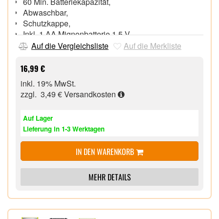
60 Min. Batteriekapazität,
Abwaschbar,
Schutzkappe,
Inkl. 1 AA Mignonbatterie 1,5 V,
Auf die Vergleichsliste
Auf die Merkliste
16,99 €
inkl. 19% MwSt.
zzgl. 3,49 €
Versandkosten
Auf Lager
Lieferung in 1-3 Werktagen
IN DEN WARENKORB
MEHR DETAILS