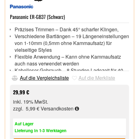
Panasonic ER-GB37 (Schwarz)
Präzises Trimmen – Dank 45° scharfer Klingen,
Verschiedene Bartlängen – 19 Längeneinstellungen
von 1-10mm (0,5mm ohne Kammaufsatz) für
vielseitige Styles
Flexible Anwendung – Kann ohne Kammaufsatz
auch nass verwendet werden
Kabelloser Gebrauch – 8 Stunden Ladezeit für 40
Minuten kabellose Verwendung
Auf die Vergleichsliste
Auf die Merkliste
29,99 €
inkl. 19% MwSt.
zzgl. 5,99 €
Versandkosten
Auf Lager
Lieferung in 1-3 Werktagen