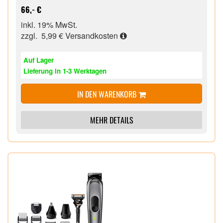
Innovative 360-Grad-Klinge,
66,- €
Rasieren,
inkl. 19% MwSt.
zzgl. 5,99 €
Versandkosten
Auf Lager
Lieferung in 1-3 Werktagen
IN DEN WARENKORB
MEHR DETAILS