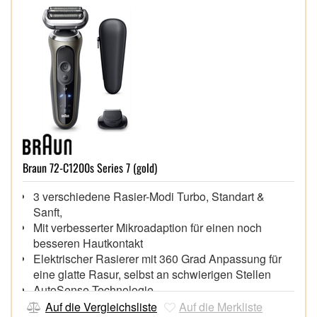
Braun 72-C1200s Series 7 (gold)
3 verschiedene Rasier-Modi Turbo, Standart &
Sanft,
Mit verbesserter Mikroadaption für einen noch
besseren Hautkontakt
Elektrischer Rasierer mit 360 Grad Anpassung für
eine glatte Rasur, selbst an schwierigen Stellen
AutoSense Technologie,
Starke Akkuleistung für bis zu 60min Akkulaufzeit. 5
Auf die Vergleichsliste
Auf die Merkliste