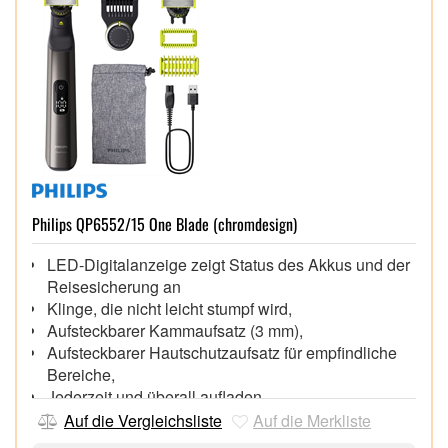
Philips QP6552/15 One Blade (chromdesign)
LED-Digitalanzeige zeigt Status des Akkus und der
Reisesicherung an
Klinge, die nicht leicht stumpf wird,
Aufsteckbarer Kammaufsatz (3 mm),
Aufsteckbarer Hautschutzaufsatz für empfindliche
Bereiche,
Jederzeit und überall aufladen,
Lithium-Ionen-Akku für 120 Min. Laufzeit,
Auf die Vergleichsliste
Auf die Merkliste
Einzigartige OneBlade-Technologie,