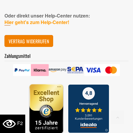
Oder direkt unser Help-Center nutzen:
Hier geht's zum Help-Center!
VERTRAG WIDERRUFEN
Zahlungsmittel
F2