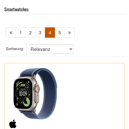
Smartwatches
1
2
3
4
5
Sortierung: