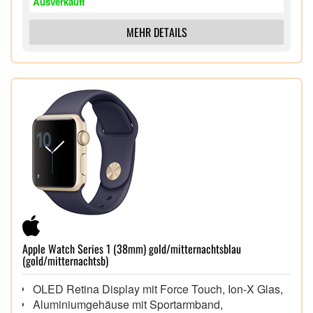
Ausverkauft
Wasserdicht bis zu 5 ATM und mit 22 mm
Schnellwechselarmband,
MEHR DETAILS
Apple Watch Series 1 (38mm) gold/mitternachtsblau
(gold/mitternachtsb)
OLED Retina Display mit Force Touch, Ion-X Glas,
Aluminiumgehäuse mit Sportarmband,