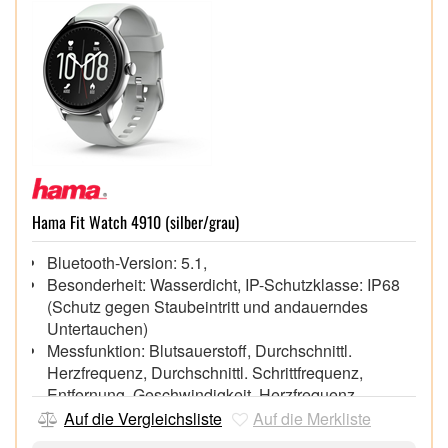
Hama Fit Watch 4910 (silber/grau)
Bluetooth-Version: 5.1,
Besonderheit: Wasserdicht, IP-Schutzklasse: IP68
(Schutz gegen Staubeintritt und andauerndes
Untertauchen)
Messfunktion: Blutsauerstoff, Durchschnittl.
Herzfrequenz, Durchschnittl. Schrittfrequenz,
Entfernung, Geschwindigkeit, Herzfrequenz,
Kalorienverbrennung, SWOLF, Schlaf, Schrittzähler,
Auf die Vergleichsliste
Auf die Merkliste
Stress, Tempo, Trainingszeit