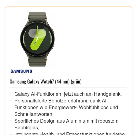
unter apple.com/de/2030
Samsung Galaxy Watch7 (44mm) (grün)
Galaxy Al-Funktionen¹ jetzt auch am Handgelenk,
Personalisierte Benutzererfahrung dank Al-
Funktionen wie Energiewert², Wohlfühltipps und
Schnellantworten
Sportliches Design aus Aluminium mit robustem
Saphirglas,
Intelligente Health- und Fitnessfunktionen für deine