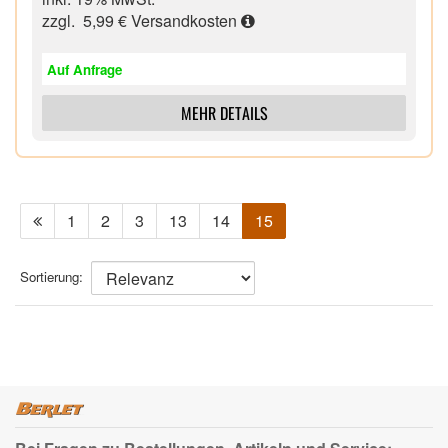
zzgl. 5,99 €
Versandkosten
Auf Anfrage
MEHR DETAILS
1
2
3
13
14
15
Sortierung: