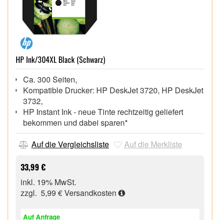
HP Ink/304XL Black (Schwarz)
Ca. 300 Seiten,
Kompatible Drucker: HP DeskJet 3720, HP DeskJet
3732,
HP Instant Ink - neue Tinte rechtzeitig geliefert
bekommen und dabei sparen*
Auf die Vergleichsliste
Auf die Merkliste
33,99 €
inkl. 19% MwSt.
zzgl. 5,99 €
Versandkosten
Auf Anfrage