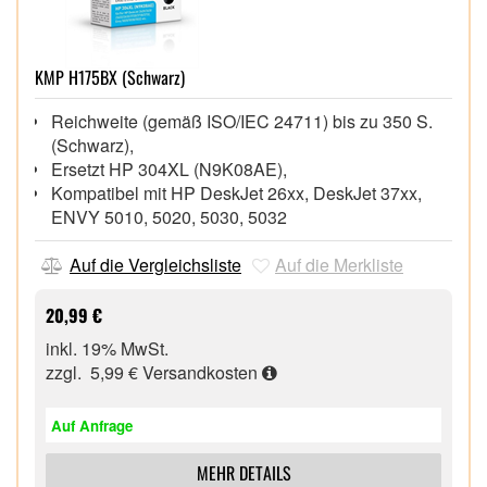
KMP H175BX (Schwarz)
Reichweite (gemäß ISO/IEC 24711) bis zu 350 S.
(Schwarz),
Ersetzt HP 304XL (N9K08AE),
Kompatibel mit HP DeskJet 26xx, DeskJet 37xx,
ENVY 5010, 5020, 5030, 5032
Auf die Vergleichsliste
Auf die Merkliste
20,99 €
inkl. 19% MwSt.
zzgl. 5,99 €
Versandkosten
Auf Anfrage
MEHR DETAILS