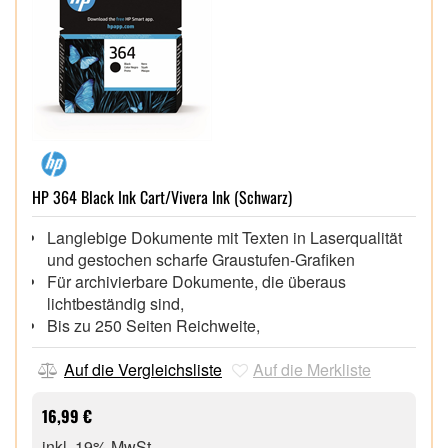
HP 364 Black Ink Cart/Vivera Ink (Schwarz)
Langlebige Dokumente mit Texten in Laserqualität
und gestochen scharfe Graustufen-Grafiken
Für archivierbare Dokumente, die überaus
lichtbeständig sind,
Bis zu 250 Seiten Reichweite,
Auf die Vergleichsliste
Auf die Merkliste
16,99 €
inkl. 19% MwSt.