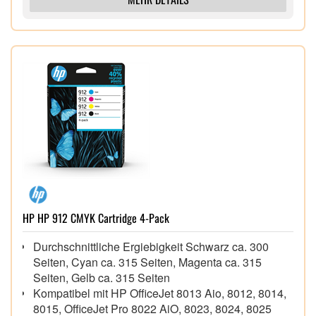
keine Tinte wird verschwendet
Kompatibel mit: PIXMA G2520, PIXMA G1520,
PIXMA G3520, PIXMA G3560, PIXMA G2560
HP HP 912 CMYK Cartridge 4-Pack
Durchschnittliche Ergiebigkeit Schwarz ca. 300
Seiten, Cyan ca. 315 Seiten, Magenta ca. 315
Seiten, Gelb ca. 315 Seiten
Kompatibel mit HP OfficeJet 8013 Aio, 8012, 8014,
8015, OfficeJet Pro 8022 AiO, 8023, 8024, 8025