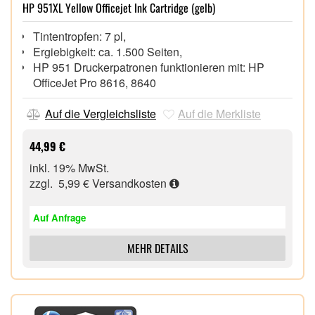
HP 951XL Yellow Officejet Ink Cartridge (gelb)
Tintentropfen: 7 pl,
Ergiebigkeit: ca. 1.500 Seiten,
HP 951 Druckerpatronen funktionieren mit: HP
OfficeJet Pro 8616, 8640
Auf die Vergleichsliste
Auf die Merkliste
44,99 €
inkl. 19% MwSt.
zzgl. 5,99 €
Versandkosten
Auf Anfrage
MEHR DETAILS