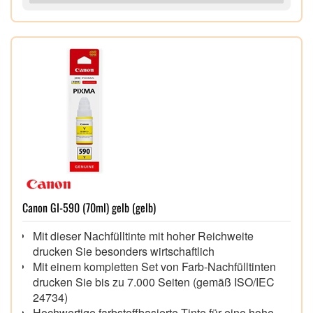
Canon GI-590 (70ml) gelb (gelb)
Mit dieser Nachfülltinte mit hoher Reichweite
drucken Sie besonders wirtschaftlich
Mit einem kompletten Set von Farb-Nachfülltinten
drucken Sie bis zu 7.000 Seiten (gemäß ISO/IEC
24734)
Hochwertige farbstoffbasierte Tinte für eine hohe