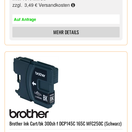
zzgl. 3,49 €
Versandkosten
Auf Anfrage
MEHR DETAILS
Brother Ink Cart/bk 300sh f DCP145C 165C MFC250C (Schwarz)