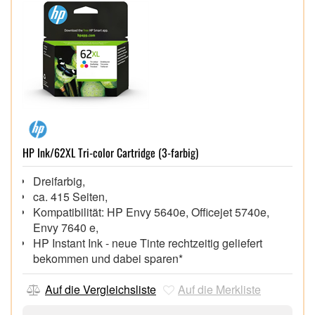
HP Ink/62XL Tri-color Cartridge (3-farbig)
Dreifarbig,
ca. 415 Seiten,
Kompatibilität: HP Envy 5640e, Officejet 5740e,
Envy 7640 e,
HP Instant Ink - neue Tinte rechtzeitig geliefert
bekommen und dabei sparen*
Auf die Vergleichsliste
Auf die Merkliste