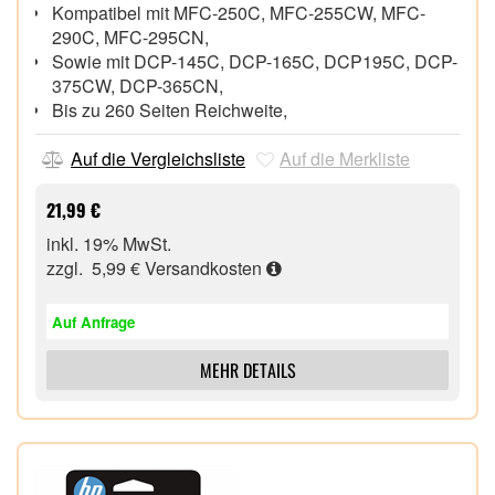
Kompatibel mit MFC-250C, MFC-255CW, MFC-
290C, MFC-295CN,
Sowie mit DCP-145C, DCP-165C, DCP195C, DCP-
375CW, DCP-365CN,
Bis zu 260 Seiten Reichweite,
Auf die Vergleichsliste
Auf die Merkliste
21,99 €
inkl. 19% MwSt.
zzgl. 5,99 €
Versandkosten
Auf Anfrage
MEHR DETAILS