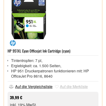
HP 951XL Cyan Officejet Ink Cartridge (cyan)
Tintentropfen: 7 pl,
Ergiebigkeit: ca. 1.500 Seiten,
HP 951 Druckerpatronen funktionieren mit: HP
OfficeJet Pro 8616, 8640
Auf die Vergleichsliste
Auf die Merkliste
39,99 €
inkl. 19% MwSt.