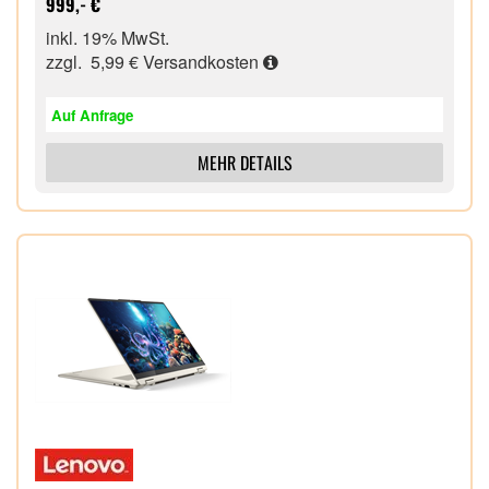
999,- €
3.2 Gen 1, Speicherkartenleser
inkl. 19% MwSt.
Windows 11 Home 64 Bit,
zzgl. 5,99 €
Versandkosten
Auf Anfrage
MEHR DETAILS