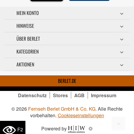
MEIN KONTO
HINWEISE
ÜBER BERLET
KATEGORIEN
AKTIONEN
BERLET.DE
Datenschutz
Stores
AGB
Impressum
© 2026
Fernseh Berlet GmbH & Co. KG
. Alle Rechte
vorbehalten.
Cookieseinstellungen
Powered by
F2