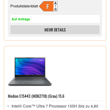
Produktdatenblatt
Auf Anfrage
MEHR DETAILS
Medion E15443 (MD62718) (Grau) 15.6
Intel® Core™ Ultra 7 Prozessor 155H (bis zu 4,80