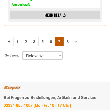
Ausverkauft
MEHR DETAILS
1
2
3
5
6
7
8
Sortierung:
Bei Fragen zu Bestellungen, Artikeln und Service:
02334-955-1007 [Mo - Fr: 10 - 17 Uhr]