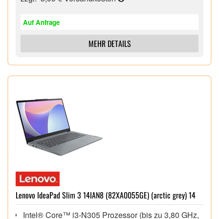
Auf Anfrage
MEHR DETAILS
Lenovo IdeaPad Slim 3 14IAN8 (82XA0055GE) (arctic grey) 14
Intel® Core™ i3-N305 Prozessor (bis zu 3,80 GHz,