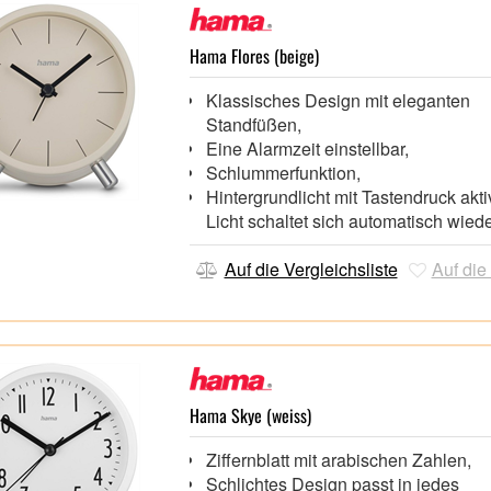
Hama Flores (beige)
Klassisches Design mit eleganten
Standfüßen,
Eine Alarmzeit einstellbar,
Schlummerfunktion,
Hintergrundlicht mit Tastendruck akti
Licht schaltet sich automatisch wied
Auf die Vergleichsliste
Auf die
Hama Skye (weiss)
Ziffernblatt mit arabischen Zahlen,
Schlichtes Design passt in jedes