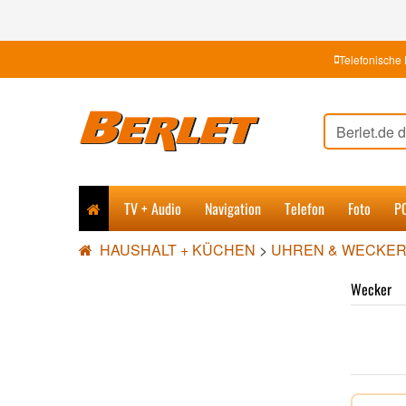
Telefonische 
TV + Audio
Navigation
Telefon
Foto
P
HAUSHALT + KÜCHEN
>
UHREN & WECKE
Wecker