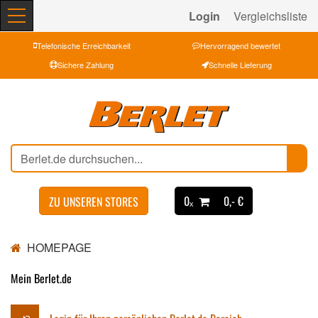
Login
Vergleichsliste
Telefonische Erreichbarkeit
Hervorragend bewertet
Sichere Zahlung
Schnelle Lieferung
0ₓ
0,- €
ZU UNSEREN STORES
HOMEPAGE
Mein Berlet.de