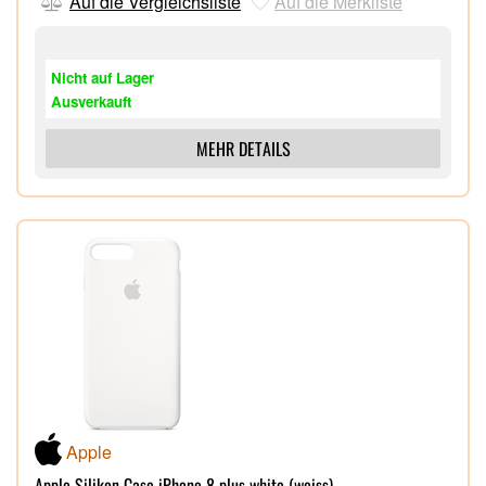
Auf die Vergleichsliste
Auf die Merkliste
Nicht auf Lager
Ausverkauft
MEHR DETAILS
Apple
Apple Silikon Case iPhone 8 plus white (weiss)