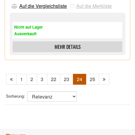
Auf die Vergleichsliste
Auf die Merkliste
Nicht auf Lager
Ausverkauft
MEHR DETAILS
1
2
3
22
23
24
25
Sortierung: