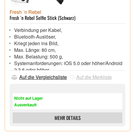
Fresh ´n Rebel
Fresh ´n Rebel Selfie Stick (Schwarz)
Verbindung per Kabel,
Bluetooth-Auslöser,
Kriegt jeden ins Bild,
Max. Länge: 80 cm,
Max. Belastung: 500 g,
Systemanforderungen: iOS 5.0 oder höher/Android
2.3.6 oder höher,
Auf die Vergleichsliste
Auf die Merkliste
Nicht auf Lager
Ausverkauft
MEHR DETAILS