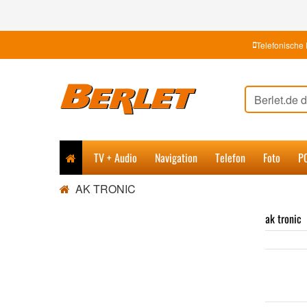
Telefonische 
TV + Audio
Navigation
Telefon
Foto
P
AK TRONIC
ak tronic