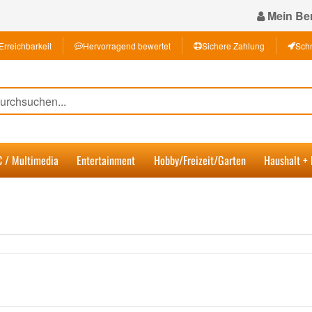
Mein Ber
Erreichbarkeit
Hervorragend bewertet
Sichere Zahlung
Schn
C / Multimedia
Entertainment
Hobby/Freizeit/Garten
Haushalt +