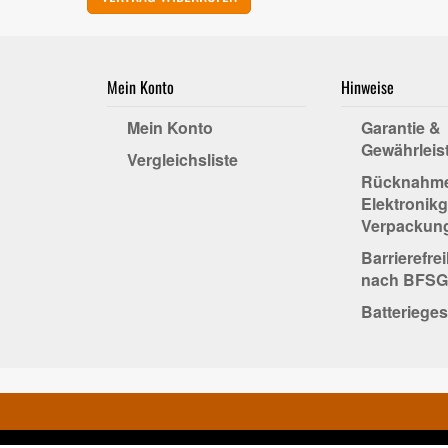
Mein Konto
Hinweise
Mein Konto
Garantie &
Gewährleis
Vergleichsliste
Rücknahm
Elektronikg
Verpackun
Barrierefre
nach BFSG
Batterieges