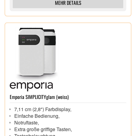
MEHR DETAILS
Emporia SIMPLICITYglam (weiss)
7,11 cm (2,8") Farbdisplay,
Einfache Bedienung,
Notruftaste,
Extra große griffige Tasten,
Tastenbeleuchtung,