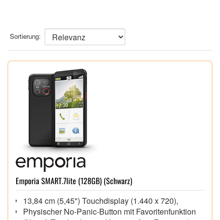
Sortierung:
Emporia SMART.7lite (128GB) (Schwarz)
13,84 cm (5,45") Touchdisplay (1.440 x 720),
Physischer No-Panic-Button mit Favoritenfunktion