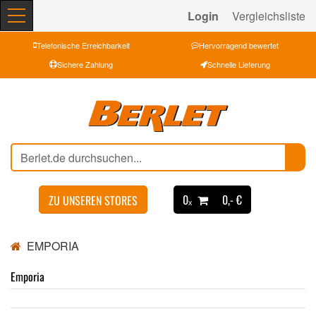
Login
Vergleichsliste
Telefonische Erreichbarkeit
Hervorragend bewertet
Sichere Zahlung
Schnelle Lieferung
0ₓ
0,- €
ZU UNSEREN STORES
EMPORIA
Emporia