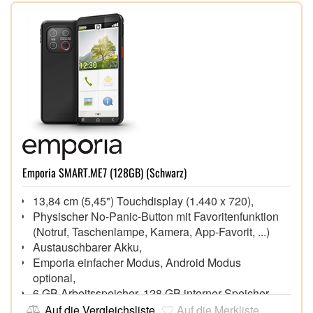
Emporia SMART.ME7 (128GB) (Schwarz)
13,84 cm (5,45") Touchdisplay (1.440 x 720),
Physischer No-Panic-Button mit Favoritenfunktion
(Notruf, Taschenlampe, Kamera, App-Favorit, ...)
Austauschbarer Akku,
Emporia einfacher Modus, Android Modus
optional,
6 GB Arbeitsspeicher, 128 GB interner Speicher,
extern bis zu 256 GB über microSD Karte
Auf die Vergleichsliste
Auf die Merkliste