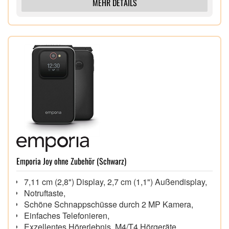
MEHR DETAILS
Emporia Joy ohne Zubehör (Schwarz)
7,11 cm (2,8") Display, 2,7 cm (1,1") Außendisplay,
Notruftaste,
Schöne Schnappschüsse durch 2 MP Kamera,
Einfaches Telefonieren,
Exzellentes Hörerlebnis, M4/T4 Hörgeräte