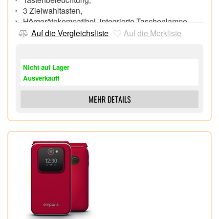
3 Zielwahltasten,
Hörgerätekompatibel, integrierte Taschenlampe,
Bluetooth®,
Auf die Vergleichsliste
Auf die Merkliste
Tischladeschale im Lieferumfang,
Nicht auf Lager
Ausverkauft
MEHR DETAILS