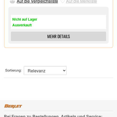
Eingebaute LED Taschenlampe,
Auf die Vergleichsliste
Auf die Merkliste
Gesprächszeit bis zu 480 Minuten,
Standby-Zeit bis zu 350 Stunden,
Nicht auf Lager
Ausverkauft
MEHR DETAILS
Sortierung:
Bei Fragen zu Bestellungen, Artikeln und Service: