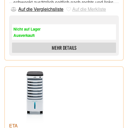
schwenkt zusätzlich seitlich nach rechts und links
Timer 1-7 Stunden,
Auf die Vergleichsliste
Auf die Merkliste
Fernbedienung,
Nicht auf Lager
Ausverkauft
MEHR DETAILS
ETA