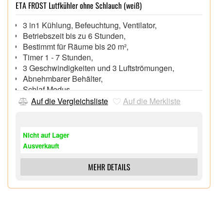
ETA FROST Lutfkühler ohne Schlauch (weiß)
3 in1 Kühlung, Befeuchtung, Ventilator,
Betriebszeit bis zu 6 Stunden,
Bestimmt für Räume bis 20 m²,
Timer 1 - 7 Stunden,
3 Geschwindigkeiten und 3 Luftströmungen,
Abnehmbarer Behälter,
Schlaf Modus,
Prinzip der Wasserverdunstung (kein Zusatz von
Auf die Vergleichsliste
Auf die Merkliste
Kühlmittel notwendig )
Fernbedienung, Kälteakkus,
Nicht auf Lager
Ausverkauft
MEHR DETAILS