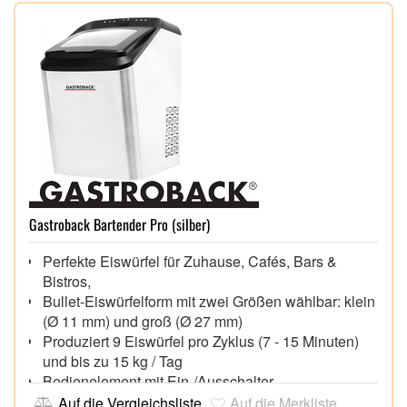
Gastroback Bartender Pro (silber)
Perfekte Eiswürfel für Zuhause, Cafés, Bars &
Bistros,
Bullet-Eiswürfelform mit zwei Größen wählbar: klein
(Ø 11 mm) und groß (Ø 27 mm)
Produziert 9 Eiswürfel pro Zyklus (7 - 15 Minuten)
und bis zu 15 kg / Tag
Bedienelement mit Ein-/Ausschalter,
Größenauswahl und LED-Kontrollleuchten für
Auf die Vergleichsliste
Auf die Merkliste