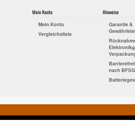
Mein Konto
Hinweise
Mein Konto
Garantie &
Gewährleis
Vergleichsliste
Rücknahm
Elektronikg
Verpackun
Barrierefre
nach BFSG
Batterieges