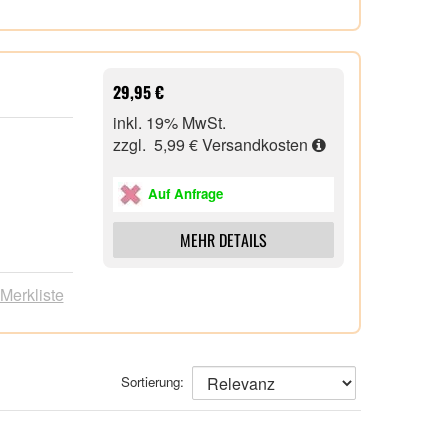
,0 x 23,0
29,95 €
inkl. 19% MwSt.
zzgl. 5,99 €
Versandkosten
Auf Anfrage
MEHR DETAILS
 Merkliste
Sortierung: