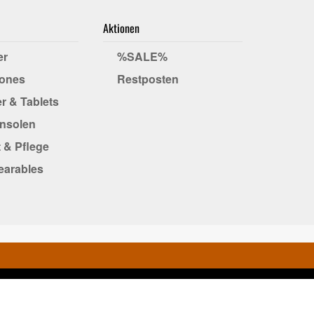
Aktionen
er
%SALE%
ones
Restposten
r & Tablets
onsolen
 & Pflege
earables