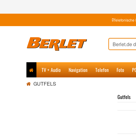
Telefonische 
TV + Audio
Navigation
Telefon
Foto
P
GUTFELS
Gutfels