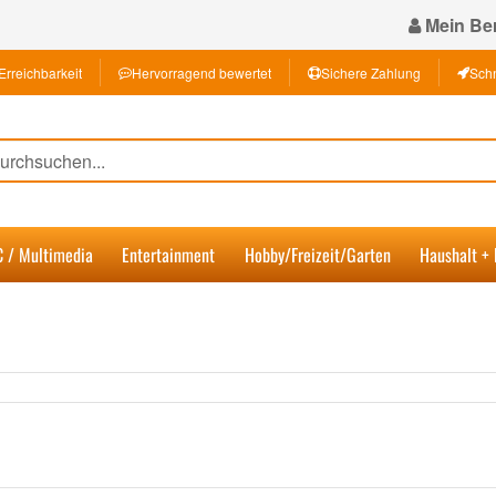
Mein Ber
Erreichbarkeit
Hervorragend bewertet
Sichere Zahlung
Schn
C / Multimedia
Entertainment
Hobby/Freizeit/Garten
Haushalt +