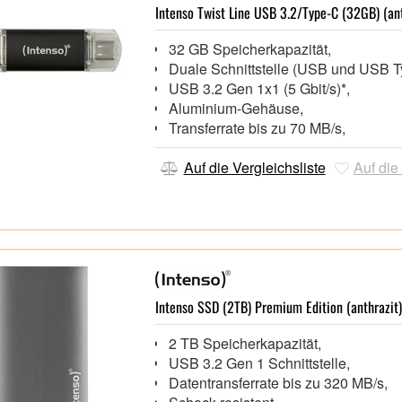
Intenso Twist Line USB 3.2/Type-C (32GB) (ant
32 GB Speicherkapazität,
Duale Schnittstelle (USB und USB 
USB 3.2 Gen 1x1 (5 Gbit/s)*,
Aluminium-Gehäuse,
Transferrate bis zu 70 MB/s,
Auf die Vergleichsliste
Auf die
Intenso SSD (2TB) Premium Edition (anthrazit)
2 TB Speicherkapazität,
USB 3.2 Gen 1 Schnittstelle,
Datentransferrate bis zu 320 MB/s,