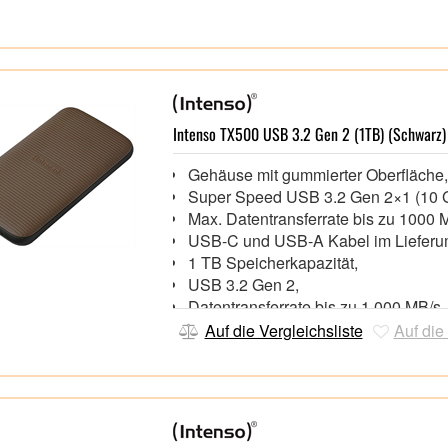
Intenso TX500 USB 3.2 Gen 2 (1TB) (Schwarz)
Gehäuse mit gummierter Oberfläche
Super Speed USB 3.2 Gen 2×1 (10 G
Max. Datentransferrate bis zu 1000
USB-C und USB-A Kabel im Liefer
1 TB Speicherkapazität,
USB 3.2 Gen 2,
Datentransferrate bis zu 1.000 MB/s
USB Type-C Kabel + USB Type-C a
Auf die Vergleichsliste
Auf die
Kabel im Lieferumfang,