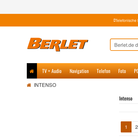
Telefonische 
TV + Audio
Navigation
Telefon
Foto
P
INTENSO
Intenso
1
2