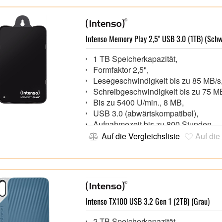
Intenso Memory Play 2,5" USB 3.0 (1TB) (Schw
1 TB Speicherkapazität,
Formfaktor 2,5",
Lesegeschwindigkeit bis zu 85 MB/
Schreibgeschwindigkeit bis zu 75 M
Bis zu 5400 U/min., 8 MB,
USB 3.0 (abwärtskompatibel),
Aufnahmezeit bis zu 800 Stunden,
Inklusive praktischer Halterung,
Auf die Vergleichsliste
Auf die
Intenso TX100 USB 3.2 Gen 1 (2TB) (Grau)
2 TB Speicherkapazität,