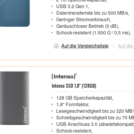
USB 3.2 Gen 1,
Datentransferrate bis zu 500 MB/s,
Geringer Stromverbrauch,
Geräuschloser Betrieb (0 dB),
Schock-resistent (1.500 G / 0,5 ms),
Auf die Vergleichsliste
Auf die
Intenso SSD 1,8" (128GB)
128 GB Speicherkapazität,
1,8" Formfaktor,
Lesegeschwindigkeit bis zu 320 MB
Schreibgeschwindigkeit bis zu 70 M
USB Anschluss 3.0 (abwärtskompati
Schock-resistent,