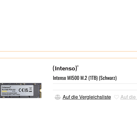
Type-C und USB) im Lieferumfang
Intenso MI500 M.2 (1TB) (Schwarz)
Auf die Vergleichsliste
Auf die