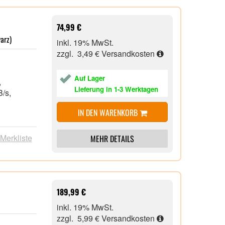
74,99 €
arz)
inkl. 19% MwSt.
zzgl. 3,49 €
Versandkosten
Auf Lager
s,
Lieferung in 1-3 Werktagen
B/s,
IN DEN WARENKORB
 Merkliste
MEHR DETAILS
189,99 €
inkl. 19% MwSt.
zzgl. 5,99 €
Versandkosten