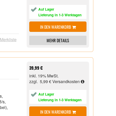
Auf Lager
Lieferung in 1-3 Werktagen
IN DEN WARENKORB
 Merkliste
MEHR DETAILS
39,99 €
inkl. 19% MwSt.
zzgl. 5,99 €
Versandkosten
Auf Lager
/s,
Lieferung in 1-3 Werktagen
B/s,
bel),
IN DEN WARENKORB