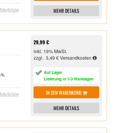
 Merkliste
MEHR DETAILS
29,99 €
inkl. 19% MwSt.
zzgl. 3,49 €
Versandkosten
,
Auf Lager
B/s,
Lieferung in 1-3 Werktagen
IN DEN WARENKORB
 Merkliste
MEHR DETAILS