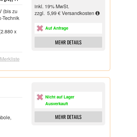
inkl. 19% MwSt.
 (bis zu
zzgl. 5,99 €
Versandkosten
x-Technik
Auf Anfrage
(2.880 x
MEHR DETAILS
 Merkliste
HD
en 2, 1x
Nicht auf Lager
Ausverkauft
MEHR DETAILS
mbole,