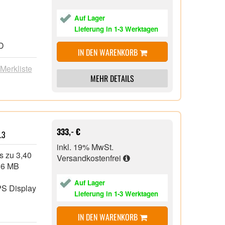
Auf Lager
Lieferung in 1-3 Werktagen
HD
IN DEN WARENKORB
 Merkliste
MEHR DETAILS
en 2, 1x
(2.880 x
333,- €
.3
inkl. 19% MwSt.
s zu 3,40
Versandkostenfrei
, 6 MB
Auf Lager
PS Display
Lieferung in 1-3 Werktagen
IN DEN WARENKORB