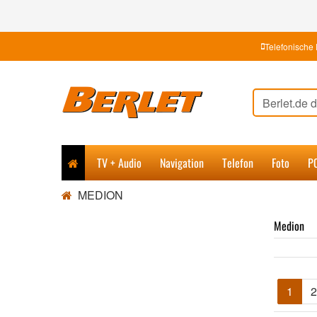
Telefonische 
TV + Audio
Navigation
Telefon
Foto
P
MEDION
Medion
1
2