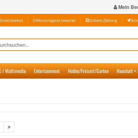
Mein Ber
Erreichbarkeit
Hervorragend bewertet
Sichere Zahlung
Schn
C / Multimedia
Entertainment
Hobby/Freizeit/Garten
Haushalt +