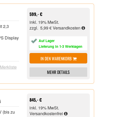
599,- €
inkl. 19% MwSt.
t 2,3
zzgl. 5,99 €
Versandkosten
PS Display
Auf Lager
Lieferung in 1-3 Werktagen
IN DEN WARENKORB
on,
 Merkliste
MEHR DETAILS
e-C, 1x
845,- €
4
inkl. 19% MwSt.
 (bis zu
Versandkostenfrei