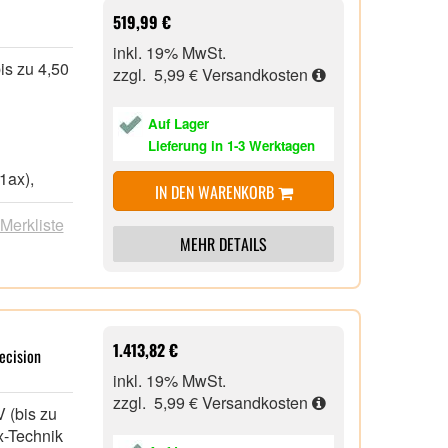
519,99 €
inkl. 19% MwSt.
is zu 4,50
zzgl. 5,99 €
Versandkosten
Auf Lager
Lieferung in 1-3 Werktagen
1ax),
IN DEN WARENKORB
 USB 3.2
 Merkliste
MEHR DETAILS
x USB 2.0
1.413,82 €
ecision
inkl. 19% MwSt.
zzgl. 5,99 €
Versandkosten
 (bis zu
x-Technik